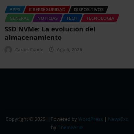
APPS
CIBERSEGURIDAD
DISPOSITIVOS
GENERAL
NOTICIAS
TECH
TECNOLOGÍA
SSD NVMe: La evolución del
almacenamiento
Carlos Conde
Ago 6, 2026
Copyright © 2025 | Powered by
WordPress
|
NewsExo
by
ThemeArile