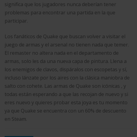
significa que los jugadores nunca deberían tener
problemas para encontrar una partida en la que
participar.
Los fanáticos de Quake que buscan volver a visitar el
juego de armas y el arsenal no tienen nada que temer.
El remaster no altera nada en el departamento de
armas, solo les da una nueva capa de pintura. Llena a
los enemigos de clavos, dispáralos con escopetas y sí,
incluso lánzate por los aires con la clásica maniobra de
salto con cohete. Las armas de Quake son icónicas , y
todas están esperando a que las recojan de nuevo y si
eres nuevo y quieres probar esta joya es tu momento
ya que Quake se encuentra con un 60% de descuento
en Steam.