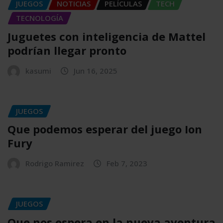
JUEGOS
NOTICIAS
PELÍCULAS
TECH
TECNOLOGÍA
Juguetes con inteligencia de Mattel
podrían llegar pronto
kasumi
Jun 16, 2025
JUEGOS
Que podemos esperar del juego Ion
Fury
Rodrigo Ramirez
Feb 7, 2023
JUEGOS
Que nos espera en la nueva aventura