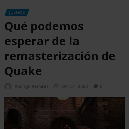
JUEGOS
Qué podemos
esperar de la
remasterización de
Quake
Rodrigo Ramirez
Oct 27, 2022
0