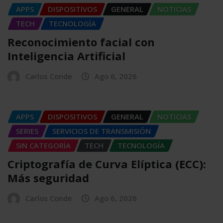
APPS
DISPOSITIVOS
GENERAL
NOTICIAS
TECH
TECNOLOGÍA
Reconocimiento facial con
Inteligencia Artificial
Carlos Conde
Ago 6, 2026
APPS
DISPOSITIVOS
GENERAL
NOTICIAS
SERIES
SERVICIOS DE TRANSMISIÓN
SIN CATEGORÍA
TECH
TECNOLOGÍA
Criptografía de Curva Elíptica (ECC):
Más seguridad
Carlos Conde
Ago 6, 2026