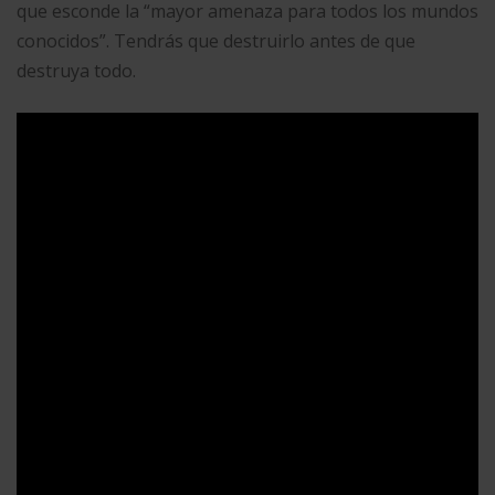
que esconde la “mayor amenaza para todos los mundos
conocidos”. Tendrás que destruirlo antes de que
destruya todo.