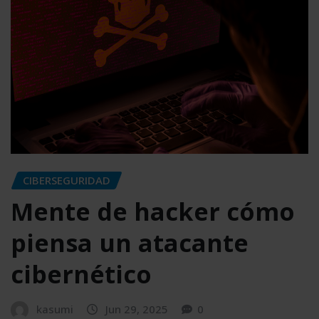
CIBERSEGURIDAD
Mente de hacker cómo
piensa un atacante
cibernético
kasumi
Jun 29, 2025
0