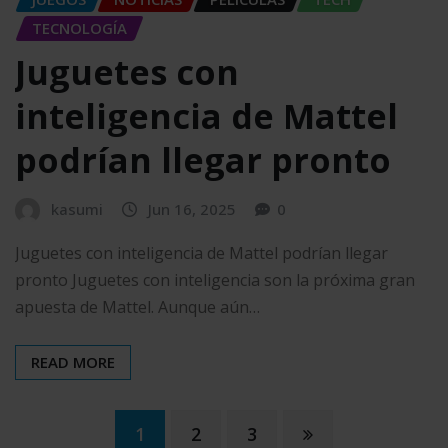
TECNOLOGÍA
Juguetes con
inteligencia de Mattel
podrían llegar pronto
kasumi
Jun 16, 2025
0
Juguetes con inteligencia de Mattel podrían llegar
pronto Juguetes con inteligencia son la próxima gran
apuesta de Mattel. Aunque aún…
READ MORE
Paginación
1
2
3