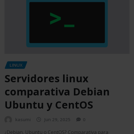
LINUX
Servidores linux
comparativa Debian
Ubuntu y CentOS
kasumi
Jun 29, 2025
0
¿Debian, Ubuntu o CentOS? Comparativa para