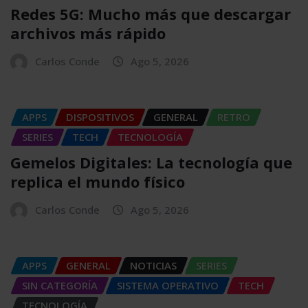
Redes 5G: Mucho más que descargar
archivos más rápido
Carlos Conde
Ago 5, 2026
APPS
DISPOSITIVOS
GENERAL
RETRO
SERIES
TECH
TECNOLOGÍA
Gemelos Digitales: La tecnología que
replica el mundo físico
Carlos Conde
Ago 5, 2026
APPS
GENERAL
NOTICIAS
SERIES
SIN CATEGORÍA
SISTEMA OPERATIVO
TECH
TECNOLOGÍA