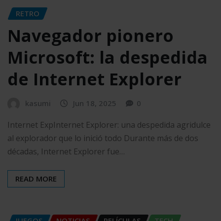
RETRO
Navegador pionero
Microsoft: la despedida
de Internet Explorer
kasumi
Jun 18, 2025
0
Internet ExpInternet Explorer: una despedida agridulce
al explorador que lo inició todo Durante más de dos
décadas, Internet Explorer fue…
READ MORE
JUEGOS
NOTICIAS
PELÍCULAS
TECH