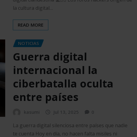
la cultura digital…
READ MORE
NOTICIAS
Guerra digital
internacional la
ciberbatalla oculta
entre países
kasumi
Jul 13, 2025
0
La guerra digital silenciosa entre países que nadie
te cuenta Hoy en día, no hacen falta misiles ni