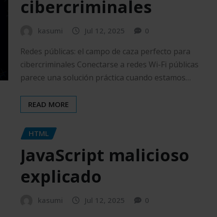
cibercriminales
kasumi
Jul 12, 2025
0
Redes públicas: el campo de caza perfecto para
cibercriminales Conectarse a redes Wi-Fi públicas
parece una solución práctica cuando estamos…
READ MORE
HTML
JavaScript malicioso
explicado
kasumi
Jul 12, 2025
0