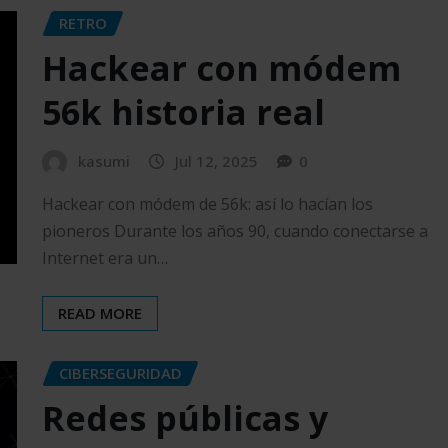
RETRO
Hackear con módem
56k historia real
kasumi
Jul 12, 2025
0
Hackear con módem de 56k: así lo hacían los
pioneros Durante los años 90, cuando conectarse a
Internet era un…
READ MORE
CIBERSEGURIDAD
Redes públicas y