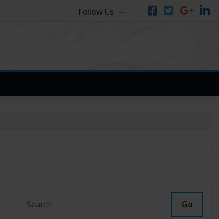
Follow Us
Go