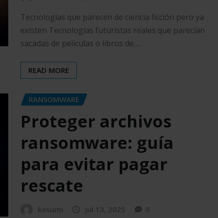
Tecnologías que parecen de ciencia ficción pero ya
existen Tecnologías futuristas reales que parecían
sacadas de películas o libros de…
READ MORE
RANSOMWARE
Proteger archivos
ransomware: guía
para evitar pagar
rescate
kasumi
Jul 13, 2025
0