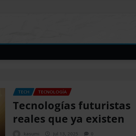
TECH
TECNOLOGÍA
Tecnologías futuristas
reales que ya existen
kasumi
Jul 13, 2025
0