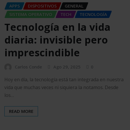
APPS
DISPOSITIVOS
GENERAL
SISTEMA OPERATIVO
TECH
TECNOLOGÍA
Tecnología en la vida
diaria: invisible pero
imprescindible
Carlos Conde
Ago 29, 2025
0
Hoy en día, la tecnología está tan integrada en nuestra
vida que muchas veces ni siquiera la notamos. Desde
los…
READ MORE