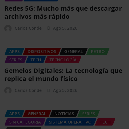
Redes 5G: Mucho más que descargar
archivos más rápido
Carlos Conde
Ago 5, 2026
APPS
DISPOSITIVOS
GENERAL
RETRO
SERIES
TECH
TECNOLOGÍA
Gemelos Digitales: La tecnología que
replica el mundo físico
Carlos Conde
Ago 5, 2026
APPS
GENERAL
NOTICIAS
SERIES
SIN CATEGORÍA
SISTEMA OPERATIVO
TECH