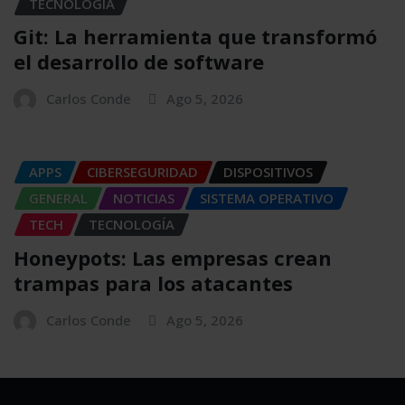
TECNOLOGÍA
Git: La herramienta que transformó
el desarrollo de software
Carlos Conde
Ago 5, 2026
APPS
CIBERSEGURIDAD
DISPOSITIVOS
GENERAL
NOTICIAS
SISTEMA OPERATIVO
TECH
TECNOLOGÍA
Honeypots: Las empresas crean
trampas para los atacantes
Carlos Conde
Ago 5, 2026