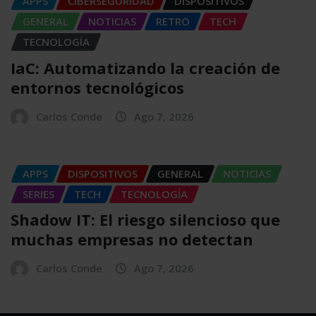
APPS
CIBERSEGURIDAD
DISPOSITIVOS
GENERAL
NOTICIAS
RETRO
TECH
TECNOLOGÍA
IaC: Automatizando la creación de
entornos tecnológicos
Carlos Conde
Ago 7, 2026
APPS
DISPOSITIVOS
GENERAL
NOTICIAS
SERIES
TECH
TECNOLOGÍA
Shadow IT: El riesgo silencioso que
muchas empresas no detectan
Carlos Conde
Ago 7, 2026