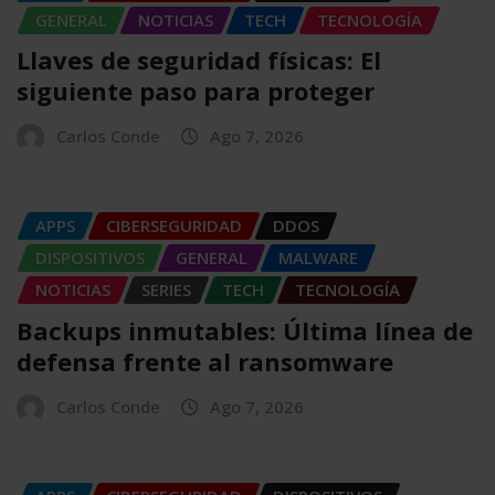
GENERAL
NOTICIAS
TECH
TECNOLOGÍA
Llaves de seguridad físicas: El
siguiente paso para proteger
Carlos Conde
Ago 7, 2026
APPS
CIBERSEGURIDAD
DDOS
DISPOSITIVOS
GENERAL
MALWARE
NOTICIAS
SERIES
TECH
TECNOLOGÍA
Backups inmutables: Última línea de
defensa frente al ransomware
Carlos Conde
Ago 7, 2026