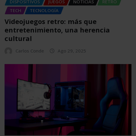
DISPOSITIVOS
JUEGOS
NOTICIAS
RETRO
TECH
TECNOLOGÍA
Videojuegos retro: más que
entretenimiento, una herencia
cultural
Carlos Conde
Ago 29, 2025