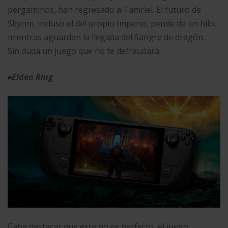
pergaminos, han regresado a Tamriel. El futuro de
Skyrim, incluso el del propio Imperio, pende de un hilo,
mientras aguardan la llegada del Sangre de dragón…
Sin duda un juego que no te defraudara.
▸
Elden Ring
Cabe destacar que este no es perfecto, el juego