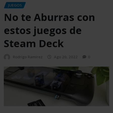
JUEGOS
No te Aburras con
estos juegos de
Steam Deck
Rodrigo Ramirez
Ago 20, 2022
0