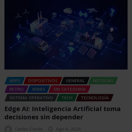
APPS
DISPOSITIVOS
GENERAL
NOTICIAS
RETRO
SERIES
SIN CATEGORÍA
SISTEMA OPERATIVO
TECH
TECNOLOGÍA
Edge AI: Inteligencia Artificial toma
decisiones sin depender
Carlos Conde
Ago 6, 2026