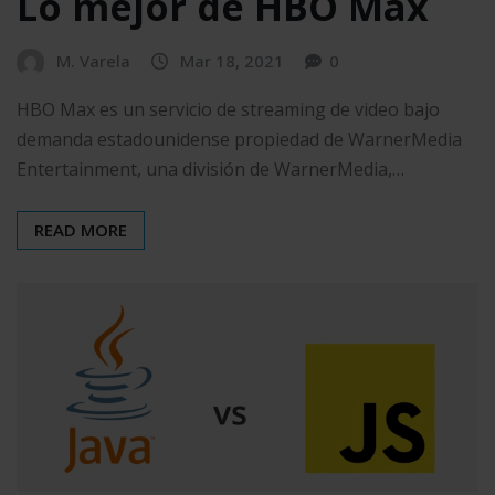
Lo mejor de HBO Max
M. Varela
Mar 18, 2021
0
HBO Max es un servicio de streaming de video bajo
demanda estadounidense propiedad de WarnerMedia
Entertainment, una división de WarnerMedia,…
READ MORE