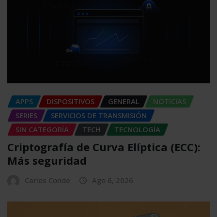
APPS
DISPOSITIVOS
GENERAL
NOTICIAS
SERIES
SERVICIOS DE TRANSMISIÓN
SIN CATEGORÍA
TECH
TECNOLOGÍA
Criptografía de Curva Elíptica (ECC):
Más seguridad
Carlos Conde
Ago 6, 2026