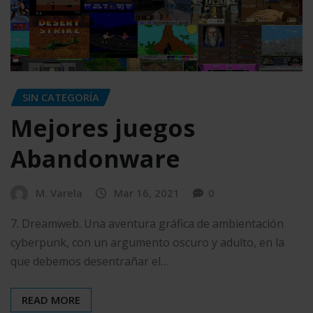
SIN CATEGORÍA
Mejores juegos
Abandonware
M. Varela
Mar 16, 2021
0
7. Dreamweb. Una aventura gráfica de ambientación
cyberpunk, con un argumento oscuro y adulto, en la
que debemos desentrañar el…
READ MORE