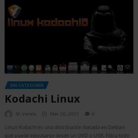
SIN CATEGORÍA
Kodachi Linux
M. Varela
Mar 20, 2021
0
Linux Kodachi es una distribución basada en Debian
que puede ejecutarse desde un DVD o USB. Filtra todo