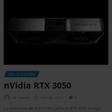
SIN CATEGORÍA
nVidia RTX 3050
M. Varela
Mar 20, 2021
0
La existencia de la NVIDIA GeForce RTX 3050 es algo