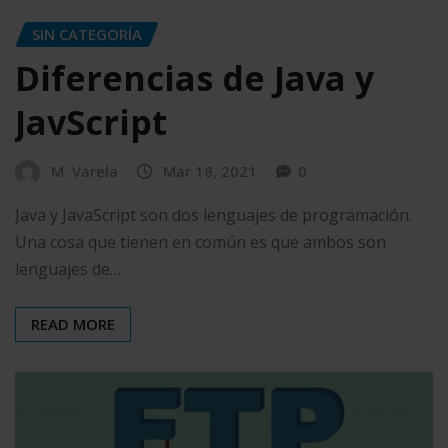
SIN CATEGORÍA
Diferencias de Java y
JavScript
M. Varela
Mar 18, 2021
0
Java y JavaScript son dos lenguajes de programación.
Una cosa que tienen en común es que ambos son
lenguajes de…
READ MORE