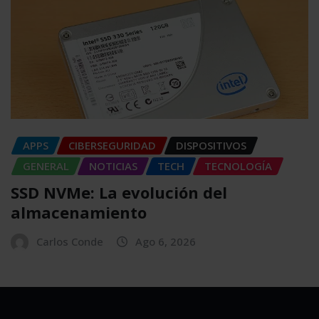
APPS
CIBERSEGURIDAD
DISPOSITIVOS
GENERAL
NOTICIAS
TECH
TECNOLOGÍA
SSD NVMe: La evolución del
almacenamiento
Carlos Conde
Ago 6, 2026