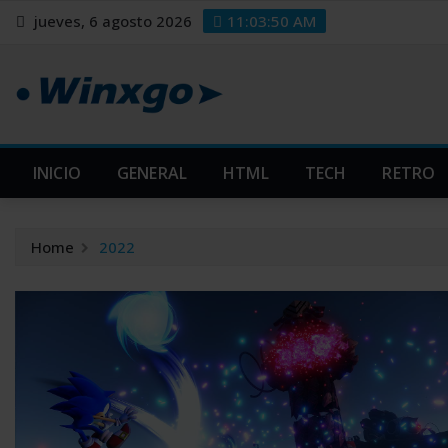
Skip
modal-check
modal-check
jueves, 6 agosto 2026
11:03:51 AM
to
content
INICIO
GENERAL
HTML
TECH
RETRO
Home
2022