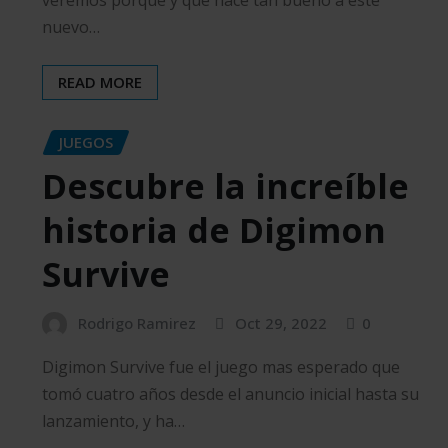
nuevo…
READ MORE
JUEGOS
Descubre la increíble
historia de Digimon
Survive
Rodrigo Ramirez
Oct 29, 2022
0
Digimon Survive fue el juego mas esperado que
tomó cuatro años desde el anuncio inicial hasta su
lanzamiento, y ha…