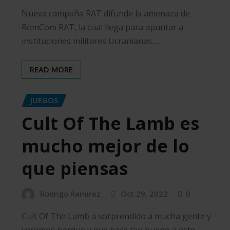
Nueva campaña RAT difunde la amenaza de
RomCom RAT, la cual llega para apuntar a
instituciones militares Ucranianas.....
READ MORE
JUEGOS
Cult Of The Lamb es
mucho mejor de lo
que piensas
Rodrigo Ramirez
Oct 29, 2022
0
Cult Of The Lamb a sorprendido a mucha gente y
veremos porque y que hace tan bueno a este