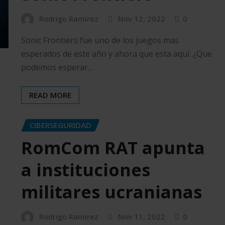
Rodrigo Ramirez
Nov 12, 2022
0
Sonic Frontiers fue uno de los juegos mas
esperados de este año y ahora que esta aquí. ¿Que
podemos esperar…
READ MORE
CIBERSEGURIDAD
RomCom RAT apunta
a instituciones
militares ucranianas
Rodrigo Ramirez
Nov 11, 2022
0