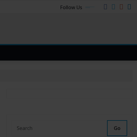
Follow Us
Go