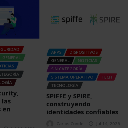
EGURIDAD
APPS
DISPOSITIVOS
GENERAL
GENERAL
NOTICIAS
TICIAS
SIN CATEGORÍA
ATEGORÍA
SISTEMA OPERATIVO
TECH
LOGÍA
TECNOLOGÍA
urity,
SPIFFE y SPIRE,
 las
construyendo
s en
identidades confiables
Carlos Conde
Jul 14, 2026