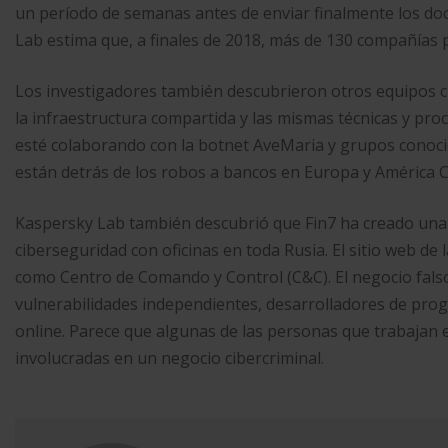
un período de semanas antes de enviar finalmente los d
Lab estima que, a finales de 2018, más de 130 compañías 
Los investigadores también descubrieron otros equipos cr
la infraestructura compartida y las mismas técnicas y pr
esté colaborando con la botnet AveMaria y grupos conoc
están detrás de los robos a bancos en Europa y América C
Kaspersky Lab también descubrió que Fin7 ha creado una 
ciberseguridad con oficinas en toda Rusia. El sitio web de 
como Centro de Comando y Control (C&C). El negocio falso 
vulnerabilidades independientes, desarrolladores de progr
online. Parece que algunas de las personas que trabajan
involucradas en un negocio cibercriminal.