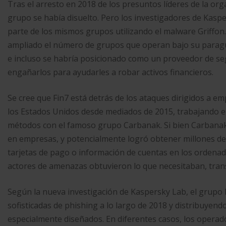
Tras el arresto en 2018 de los presuntos líderes de la orga
grupo se había disuelto. Pero los investigadores de Kas
parte de los mismos grupos utilizando el malware Griffon
ampliado el número de grupos que operan bajo su paragua
e incluso se habría posicionado como un proveedor de se
engañarlos para ayudarles a robar activos financieros.
Se cree que Fin7 está detrás de los ataques dirigidos a emp
los Estados Unidos desde mediados de 2015, trabajando 
métodos con el famoso grupo Carbanak. Si bien Carbanak 
en empresas, y potencialmente logró obtener millones de 
tarjetas de pago o información de cuentas en los ordenad
actores de amenazas obtuvieron lo que necesitaban, transf
Según la nueva investigación de Kaspersky Lab, el grup
sofisticadas de phishing a lo largo de 2018 y distribuyend
especialmente diseñados. En diferentes casos, los opera