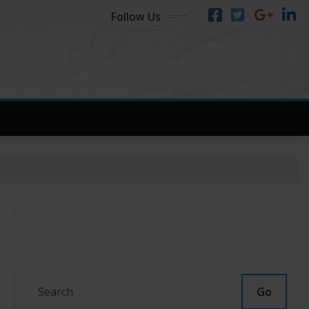
Follow Us
Go