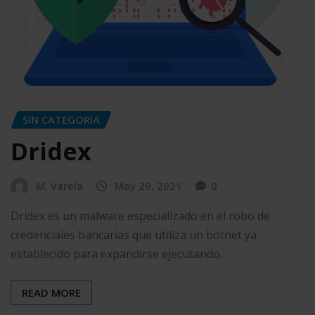
SIN CATEGORÍA
Dridex
M. Varela
May 29, 2021
0
Dridex es un malware especializado en el robo de
credenciales bancarias que utiliza un botnet ya
establecido para expandirse ejecutando…
READ MORE