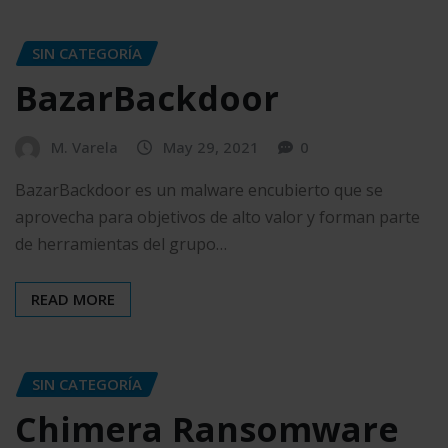
SIN CATEGORÍA
BazarBackdoor
M. Varela
May 29, 2021
0
BazarBackdoor es un malware encubierto que se
aprovecha para objetivos de alto valor y forman parte
de herramientas del grupo…
READ MORE
SIN CATEGORÍA
Chimera Ransomware