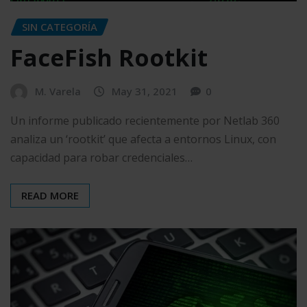
SIN CATEGORÍA
FaceFish Rootkit
M. Varela
May 31, 2021
0
Un informe publicado recientemente por Netlab 360
analiza un ‘rootkit’ que afecta a entornos Linux, con
capacidad para robar credenciales…
READ MORE