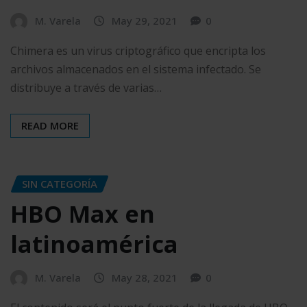
M. Varela
May 29, 2021
0
Chimera es un virus criptográfico que encripta los
archivos almacenados en el sistema infectado. Se
distribuye a través de varias…
READ MORE
SIN CATEGORÍA
HBO Max en
latinoamérica
M. Varela
May 28, 2021
0