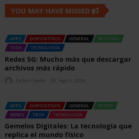
YOU MAY HAVE MISSED
APPS
DISPOSITIVOS
GENERAL
NOTICIAS
TECH
TECNOLOGÍA
Redes 5G: Mucho más que descargar
archivos más rápido
Carlos Conde
Ago 5, 2026
APPS
DISPOSITIVOS
GENERAL
RETRO
SERIES
TECH
TECNOLOGÍA
Gemelos Digitales: La tecnología que
replica el mundo físico