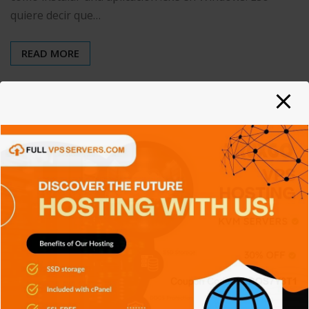
quiere decir que…
READ MORE
SIN CATEGORÍA