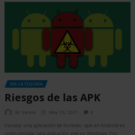
SIN CATEGORÍA
Riesgos de las APK
M. Varela
May 29, 2021
0
Instalar una aplicación de formato .apk en Android es
como instalar una aplicación .exe en Windows. Eso