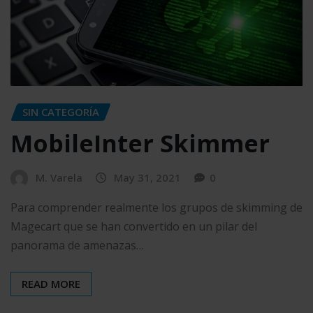
SIN CATEGORÍA
MobileInter Skimmer
M. Varela
May 31, 2021
0
Para comprender realmente los grupos de skimming de
Magecart que se han convertido en un pilar del
panorama de amenazas…
READ MORE