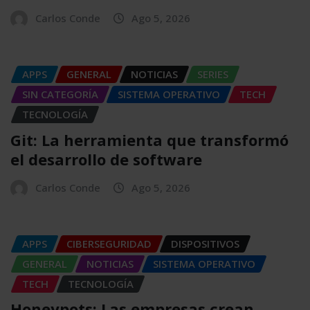
Carlos Conde
Ago 5, 2026
APPS
GENERAL
NOTICIAS
SERIES
SIN CATEGORÍA
SISTEMA OPERATIVO
TECH
TECNOLOGÍA
Git: La herramienta que transformó
el desarrollo de software
Carlos Conde
Ago 5, 2026
APPS
CIBERSEGURIDAD
DISPOSITIVOS
GENERAL
NOTICIAS
SISTEMA OPERATIVO
TECH
TECNOLOGÍA
Honeypots: Las empresas crean