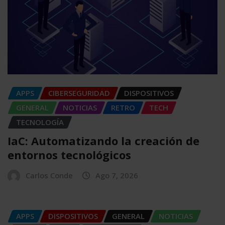
APPS
CIBERSEGURIDAD
DISPOSITIVOS
GENERAL
NOTICIAS
RETRO
TECH
TECNOLOGÍA
IaC: Automatizando la creación de
entornos tecnológicos
Carlos Conde
Ago 7, 2026
APPS
DISPOSITIVOS
GENERAL
NOTICIAS