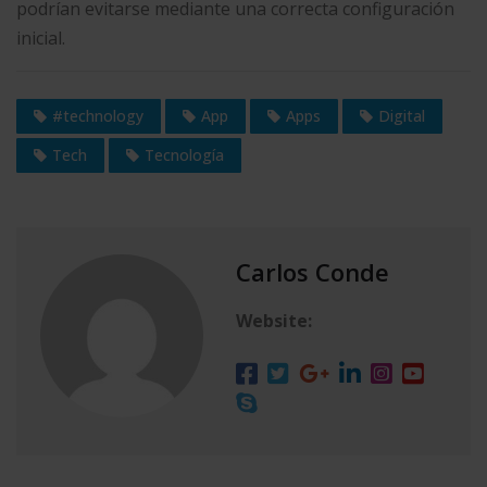
podrían evitarse mediante una correcta configuración
inicial.
#technology
App
Apps
Digital
Tech
Tecnología
Carlos Conde
Website: