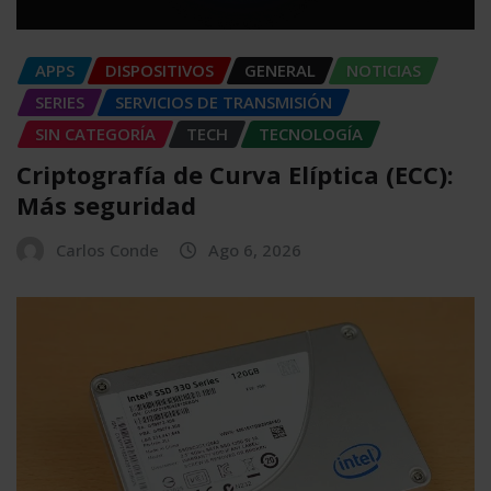
APPS
DISPOSITIVOS
GENERAL
NOTICIAS
SERIES
SERVICIOS DE TRANSMISIÓN
SIN CATEGORÍA
TECH
TECNOLOGÍA
Criptografía de Curva Elíptica (ECC):
Más seguridad
Carlos Conde
Ago 6, 2026