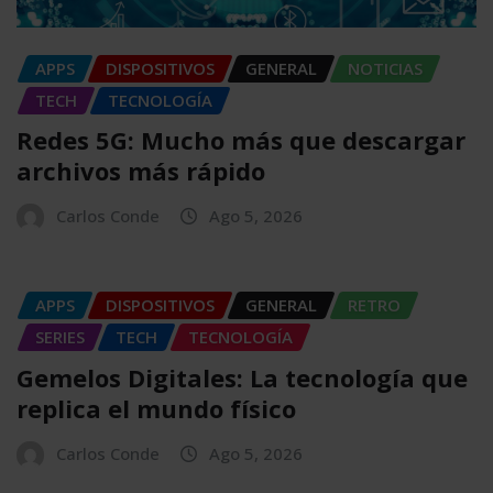
APPS
DISPOSITIVOS
GENERAL
NOTICIAS
TECH
TECNOLOGÍA
Redes 5G: Mucho más que descargar
archivos más rápido
Carlos Conde
Ago 5, 2026
APPS
DISPOSITIVOS
GENERAL
RETRO
SERIES
TECH
TECNOLOGÍA
Gemelos Digitales: La tecnología que
replica el mundo físico
Carlos Conde
Ago 5, 2026