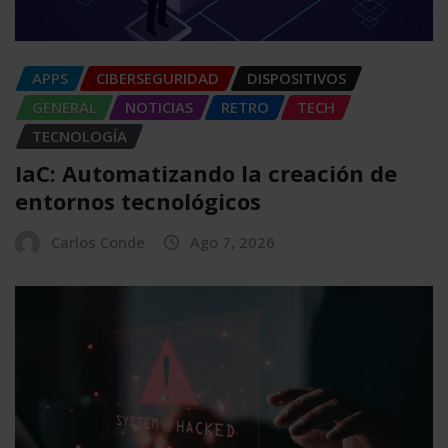
APPS
CIBERSEGURIDAD
DISPOSITIVOS
GENERAL
NOTICIAS
RETRO
TECH
TECNOLOGÍA
IaC: Automatizando la creación de
entornos tecnológicos
Carlos Conde
Ago 7, 2026