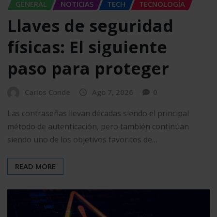
GENERAL
NOTICIAS
TECH
TECNOLOGÍA
Llaves de seguridad
físicas: El siguiente
paso para proteger
Carlos Conde
Ago 7, 2026
0
Las contraseñas llevan décadas siendo el principal
método de autenticación, pero también continúan
siendo uno de los objetivos favoritos de…
READ MORE