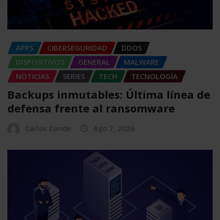
APPS
CIBERSEGURIDAD
DDOS
DISPOSITIVOS
GENERAL
MALWARE
NOTICIAS
SERIES
TECH
TECNOLOGÍA
Backups inmutables: Última línea de
defensa frente al ransomware
Carlos Conde
Ago 7, 2026