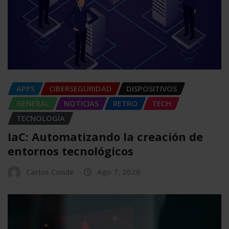
APPS
CIBERSEGURIDAD
DISPOSITIVOS
GENERAL
NOTICIAS
RETRO
TECH
TECNOLOGÍA
IaC: Automatizando la creación de
entornos tecnológicos
Carlos Conde
Ago 7, 2026