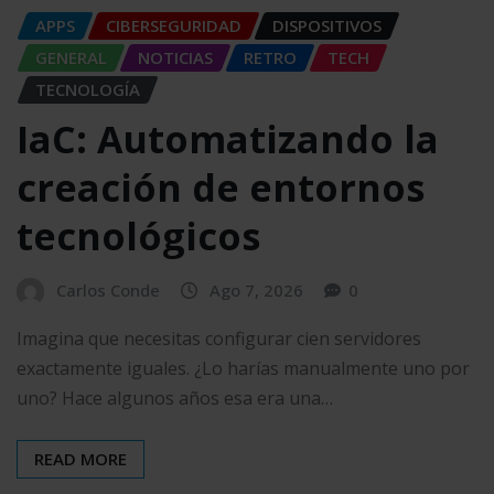
APPS
CIBERSEGURIDAD
DISPOSITIVOS
GENERAL
NOTICIAS
RETRO
TECH
TECNOLOGÍA
IaC: Automatizando la
creación de entornos
tecnológicos
Carlos Conde
Ago 7, 2026
0
Imagina que necesitas configurar cien servidores
exactamente iguales. ¿Lo harías manualmente uno por
uno? Hace algunos años esa era una…
READ MORE