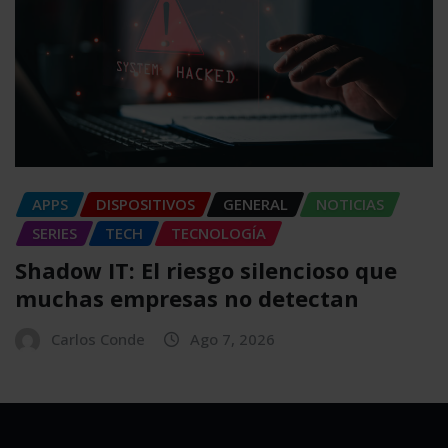
APPS
DISPOSITIVOS
GENERAL
NOTICIAS
SERIES
TECH
TECNOLOGÍA
Shadow IT: El riesgo silencioso que
muchas empresas no detectan
Carlos Conde
Ago 7, 2026