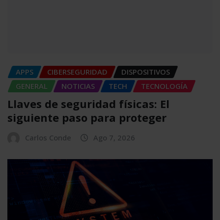
APPS
CIBERSEGURIDAD
DISPOSITIVOS
GENERAL
NOTICIAS
TECH
TECNOLOGÍA
Llaves de seguridad físicas: El
siguiente paso para proteger
Carlos Conde
Ago 7, 2026