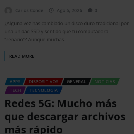
Carlos Conde
Ago 6, 2026
0
¿Alguna vez has cambiado un disco duro tradicional por
una unidad SSD y sentido que tu computadora
“renació”? Aunque muchas…
READ MORE
APPS
DISPOSITIVOS
GENERAL
NOTICIAS
TECH
TECNOLOGÍA
Redes 5G: Mucho más
que descargar archivos
más rápido