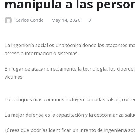
manipula a las perso
Carlos Conde
May 14, 2026
0
La ingeniería social es una técnica donde los atacantes 
acceso a información o sistemas.
En lugar de atacar directamente la tecnología, los ciberde
víctimas.
Los ataques más comunes incluyen llamadas falsas, corre
La mejor defensa es la capacitación y la desconfianza salu
¿Crees que podrías identificar un intento de ingeniería soc