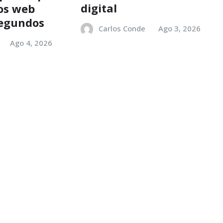
digital
ios web
segundos
Carlos Conde
Ago 3, 2026
Ago 4, 2026