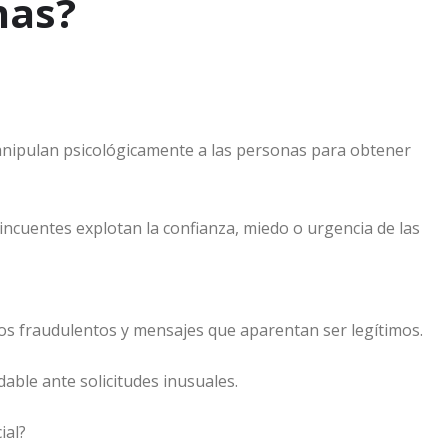
nas?
manipulan psicológicamente a las personas para obtener
lincuentes explotan la confianza, miedo o urgencia de las
os fraudulentos y mensajes que aparentan ser legítimos.
dable ante solicitudes inusuales.
ial?