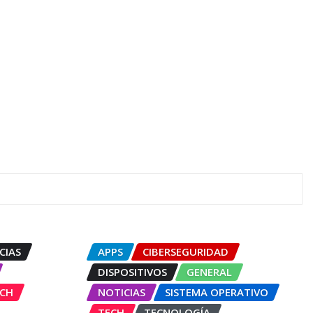
CIAS
APPS
CIBERSEGURIDAD
DISPOSITIVOS
GENERAL
CH
NOTICIAS
SISTEMA OPERATIVO
TECH
TECNOLOGÍA