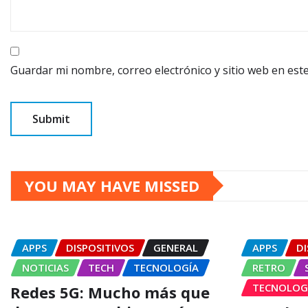
Guardar mi nombre, correo electrónico y sitio web en es
YOU MAY HAVE MISSED
APPS
DISPOSITIVOS
GENERAL
APPS
DI
NOTICIAS
TECH
TECNOLOGÍA
RETRO
TECNOLOG
Redes 5G: Mucho más que