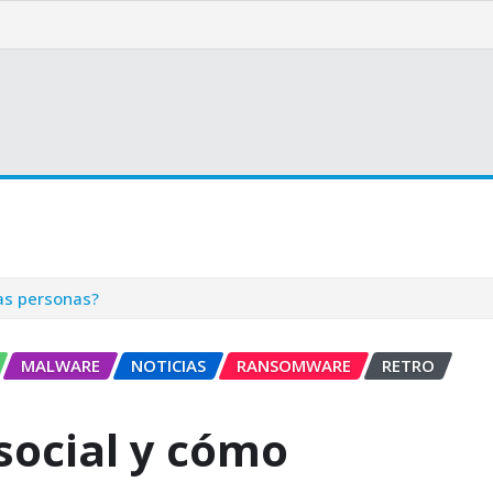
las personas?
MALWARE
NOTICIAS
RANSOMWARE
RETRO
 social y cómo