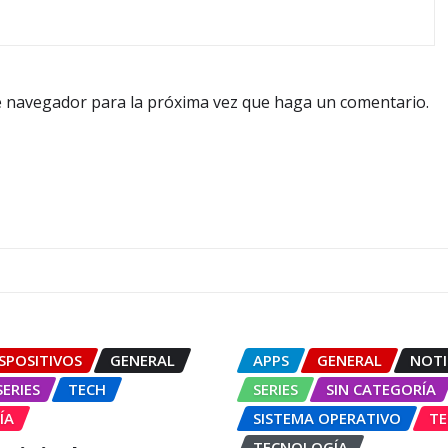
te navegador para la próxima vez que haga un comentario.
SPOSITIVOS
GENERAL
APPS
GENERAL
NOTI
SERIES
TECH
SERIES
SIN CATEGORÍA
ÍA
SISTEMA OPERATIVO
TE
TECNOLOGÍA