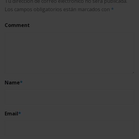
Tu dirección de correo electrónico no será publicada.
Los campos obligatorios están marcados con
*
Comment
Name
*
Email
*