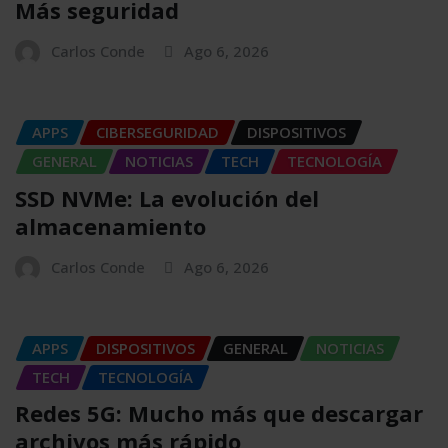
Más seguridad
Carlos Conde
Ago 6, 2026
APPS
CIBERSEGURIDAD
DISPOSITIVOS
GENERAL
NOTICIAS
TECH
TECNOLOGÍA
SSD NVMe: La evolución del
almacenamiento
Carlos Conde
Ago 6, 2026
APPS
DISPOSITIVOS
GENERAL
NOTICIAS
TECH
TECNOLOGÍA
Redes 5G: Mucho más que descargar
archivos más rápido