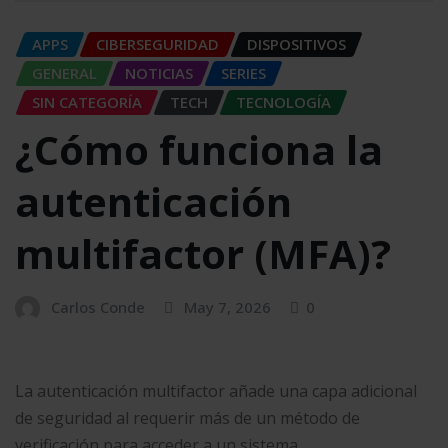
APPS
CIBERSEGURIDAD
DISPOSITIVOS
GENERAL
NOTICIAS
SERIES
SIN CATEGORÍA
TECH
TECNOLOGÍA
¿Cómo funciona la
autenticación
multifactor (MFA)?
Carlos Conde
May 7, 2026
0
La autenticación multifactor añade una capa adicional
de seguridad al requerir más de un método de
verificación para acceder a un sistema.