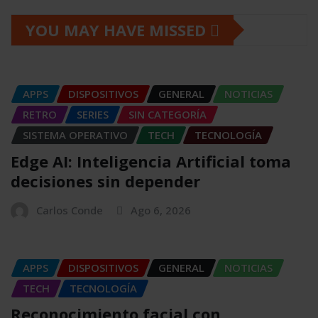
YOU MAY HAVE MISSED
APPS
DISPOSITIVOS
GENERAL
NOTICIAS
RETRO
SERIES
SIN CATEGORÍA
SISTEMA OPERATIVO
TECH
TECNOLOGÍA
Edge AI: Inteligencia Artificial toma
decisiones sin depender
Carlos Conde
Ago 6, 2026
APPS
DISPOSITIVOS
GENERAL
NOTICIAS
TECH
TECNOLOGÍA
Reconocimiento facial con