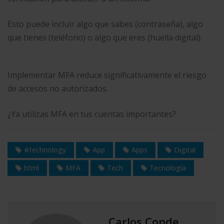
Esto puede incluir algo que sabes (contraseña), algo
que tienes (teléfono) o algo que eres (huella digital).
Implementar MFA reduce significativamente el riesgo
de accesos no autorizados.
¿Ya utilizas MFA en tus cuentas importantes?
#technology
App
Apps
Digital
html
MFA
Tech
Tecnología
Carlos Conde