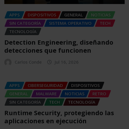
APPS
DISPOSITIVOS
GENERAL
NOTICIAS
SIN CATEGORÍA
SISTEMA OPERATIVO
TECH
TECNOLOGÍA
Detection Engineering, diseñando
detecciones que funcionen
Carlos Conde
Jul 16, 2026
APPS
CIBERSEGURIDAD
DISPOSITIVOS
GENERAL
MALWARE
NOTICIAS
RETRO
SIN CATEGORÍA
TECH
TECNOLOGÍA
Runtime Security, protegiendo las
aplicaciones en ejecución