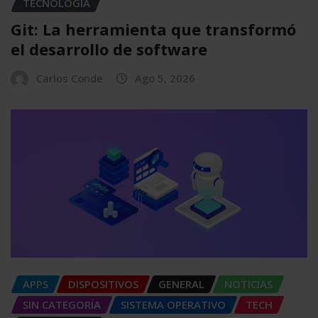
TECNOLOGÍA
Git: La herramienta que transformó
el desarrollo de software
Carlos Conde
Ago 5, 2026
APPS
DISPOSITIVOS
GENERAL
NOTICIAS
SIN CATEGORÍA
SISTEMA OPERATIVO
TECH