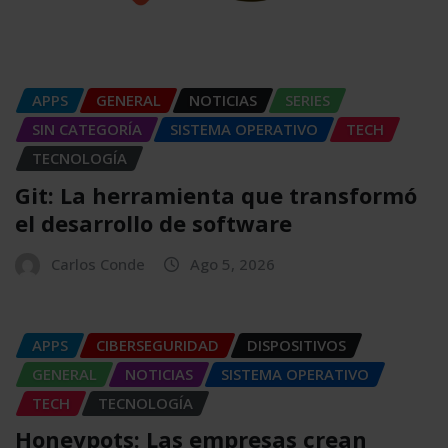
APPS
GENERAL
NOTICIAS
SERIES
SIN CATEGORÍA
SISTEMA OPERATIVO
TECH
TECNOLOGÍA
Git: La herramienta que transformó
el desarrollo de software
Carlos Conde
Ago 5, 2026
APPS
CIBERSEGURIDAD
DISPOSITIVOS
GENERAL
NOTICIAS
SISTEMA OPERATIVO
TECH
TECNOLOGÍA
Honeypots: Las empresas crean