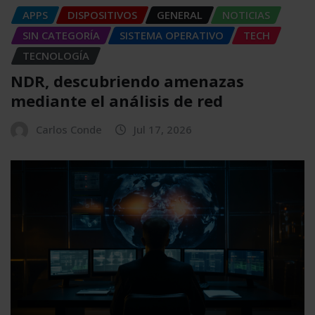
APPS
DISPOSITIVOS
GENERAL
NOTICIAS
SIN CATEGORÍA
SISTEMA OPERATIVO
TECH
TECNOLOGÍA
NDR, descubriendo amenazas
mediante el análisis de red
Carlos Conde
Jul 17, 2026