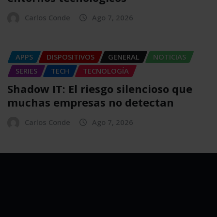
Carlos Conde
Ago 7, 2026
APPS
DISPOSITIVOS
GENERAL
NOTICIAS
SERIES
TECH
TECNOLOGÍA
Shadow IT: El riesgo silencioso que
muchas empresas no detectan
Carlos Conde
Ago 7, 2026