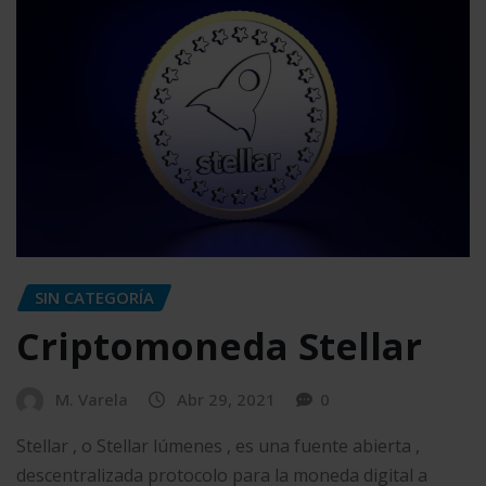
SIN CATEGORÍA
Criptomoneda Stellar
M. Varela
Abr 29, 2021
0
Stellar , o Stellar lúmenes , es una fuente abierta ,
descentralizada protocolo para la moneda digital a