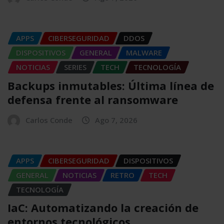
APPS
CIBERSEGURIDAD
DDOS
DISPOSITIVOS
GENERAL
MALWARE
NOTICIAS
SERIES
TECH
TECNOLOGÍA
Backups inmutables: Última línea de
defensa frente al ransomware
Carlos Conde
Ago 7, 2026
APPS
CIBERSEGURIDAD
DISPOSITIVOS
GENERAL
NOTICIAS
RETRO
TECH
TECNOLOGÍA
IaC: Automatizando la creación de
entornos tecnológicos