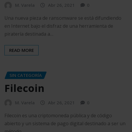
M. Varela
Abr 26, 2021
0
Una nueva pieza de ransomware se está difundiendo
en Internet bajo el disfraz de una herramienta de
piratería destinada a…
READ MORE
SIN CATEGORÍA
Filecoin
M. Varela
Abr 26, 2021
0
Filecoin es una criptomoneda pública y de código
abierto y un sistema de pago digital destinado a ser un
método…