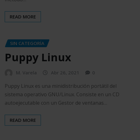
READ MORE
SIN CATEGORÍA
Puppy Linux
M. Varela
Abr 26, 2021
0
Puppy Linux es una minidistribución portátil del
sistema operativo GNU/Linux. Consiste en un CD
autoejecutable con un Gestor de ventanas…
READ MORE