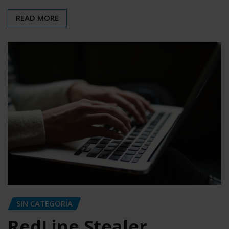
READ MORE
SIN CATEGORÍA
RedLine Stealer