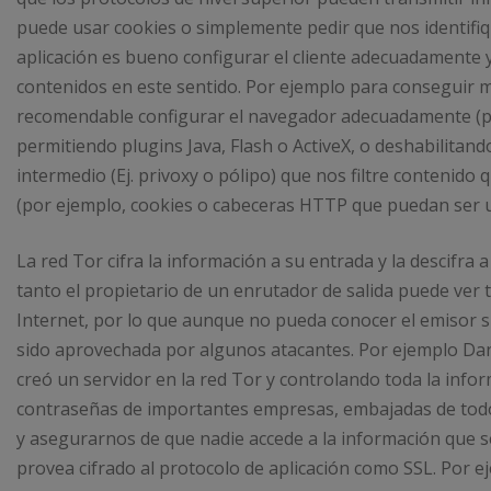
puede usar cookies o simplemente pedir que nos identif
aplicación es bueno configurar el cliente adecuadamente
contenidos en este sentido. Por ejemplo para conseguir 
recomendable configurar el navegador adecuadamente (po
permitiendo plugins Java, Flash o ActiveX, o deshabilitando 
intermedio (Ej. privoxy o pólipo) que nos filtre contenid
(por ejemplo, cookies o cabeceras HTTP que puedan ser us
La red Tor cifra la información a su entrada y la descifra 
tanto el propietario de un enrutador de salida puede ver 
Internet, por lo que aunque no pueda conocer el emisor sí
sido aprovechada por algunos atacantes. Por ejemplo Dan
creó un servidor en la red Tor y controlando toda la infor
contraseñas de importantes empresas, embajadas de todo e
y asegurarnos de que nadie accede a la información que 
provea cifrado al protocolo de aplicación como SSL. Por 