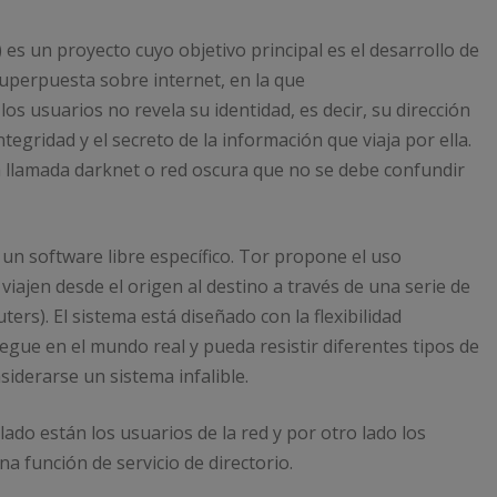
es un proyecto cuyo objetivo principal es el desarrollo de
superpuesta sobre internet, en la que
s usuarios no revela su identidad, es decir, su dirección
tegridad y el secreto de la información que viaja por ella.
la llamada darknet o red oscura que no se debe confundir
 un software libre específico. Tor propone el uso
ajen desde el origen al destino a través de una serie de
ters). El sistema está diseñado con la flexibilidad
gue en el mundo real y pueda resistir diferentes tipos de
iderarse un sistema infalible.
ado están los usuarios de la red y por otro lado los
a función de servicio de directorio.