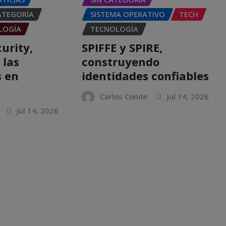
ATEGORÍA
SISTEMA OPERATIVO
TECH
LOGÍA
TECNOLOGÍA
urity,
SPIFFE y SPIRE,
 las
construyendo
s en
identidades confiables
Carlos Conde
Jul 14, 2026
Jul 14, 2026