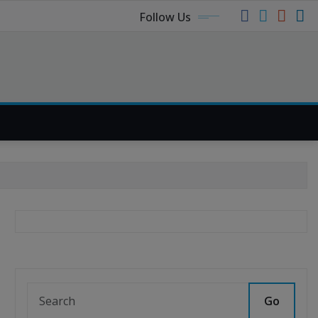
Follow Us
Go