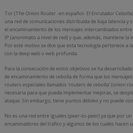
Tor (The Onion Router -en español- El Enrutador Cebolla) 
una red de comunicaciones distribuida de baja latencia y 
el encaminamiento de los mensajes intercambiados entre lo
IP (anonimato a nivel de red) y que, además, mantiene la in
Por este motivo se dice que esta tecnología pertenece a 
con la deep web o web profunda.
Para la consecución de estos objetivos se ha desarrollado
de encaminamiento de cebolla de forma que los mensajes vi
routers especiales llamados ‘routers de cebolla’ (onion rou
necesaria para que pueda implementar mejoras, se desplie
ataque. Sin embargo, tiene puntos débiles y no puede cons
No es una red entre iguales (peer-to-peer) ya que por un l
encaminadores del tráfico y algunos de los cuales hacen un