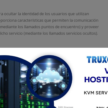
cultar la identidad de los usuarios que utilizan
oporciona características que permiten la comunicación
 (mediante los llamados puntos de encuentro) y proveer
icho servicio (mediante los llamados servicios ocultos).