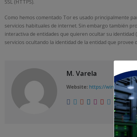
SSL (HTTPS).
Como hemos comentado Tor es usado principalmente para o
servicios habituales de internet. Sin embargo también pr
interactiva de entidades que quieren ocultar su identidad
servicios ocultando la identidad de la entidad que provee d
M. Varela
Website:
https://winxgo.com/