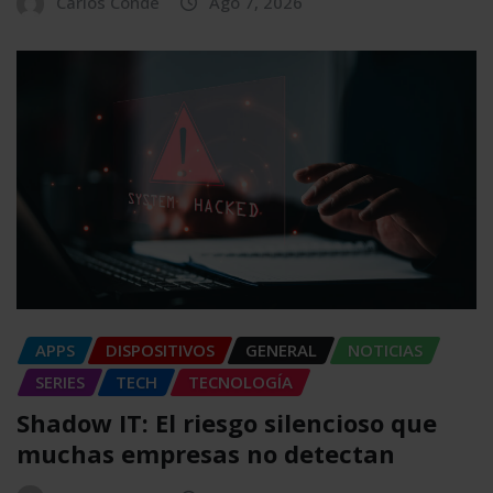
Carlos Conde
Ago 7, 2026
APPS
DISPOSITIVOS
GENERAL
NOTICIAS
SERIES
TECH
TECNOLOGÍA
Shadow IT: El riesgo silencioso que
muchas empresas no detectan