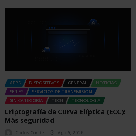
APPS
DISPOSITIVOS
GENERAL
NOTICIAS
SERIES
SERVICIOS DE TRANSMISIÓN
SIN CATEGORÍA
TECH
TECNOLOGÍA
Criptografía de Curva Elíptica (ECC):
Más seguridad
Carlos Conde
Ago 6, 2026