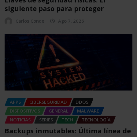
siguiente paso para proteger
Carlos Conde
Ago 7, 2026
APPS
CIBERSEGURIDAD
DDOS
DISPOSITIVOS
GENERAL
MALWARE
NOTICIAS
SERIES
TECH
TECNOLOGÍA
Backups inmutables: Última línea de