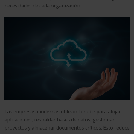
necesidades de cada organización.
Las empresas modernas utilizan la nube para alojar
aplicaciones, respaldar bases de datos, gestionar
proyectos y almacenar documentos críticos. Esto reduce