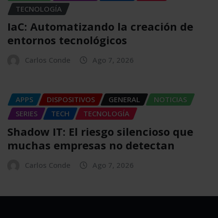
TECNOLOGÍA
IaC: Automatizando la creación de
entornos tecnológicos
Carlos Conde
Ago 7, 2026
APPS
DISPOSITIVOS
GENERAL
NOTICIAS
SERIES
TECH
TECNOLOGÍA
Shadow IT: El riesgo silencioso que
muchas empresas no detectan
Carlos Conde
Ago 7, 2026