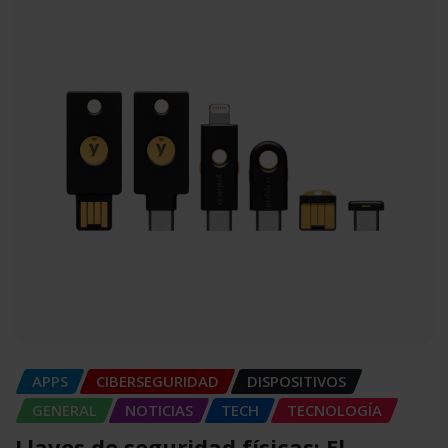
APPS
CIBERSEGURIDAD
DISPOSITIVOS
GENERAL
NOTICIAS
TECH
TECNOLOGÍA
Llaves de seguridad físicas: El