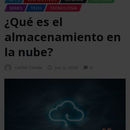
SERIES
TECH
TECNOLOGÍA
¿Qué es el
almacenamiento en
la nube?
Carlos Conde
Jun 2, 2026
0