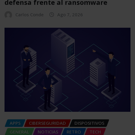
defensa frente al ransomware
Carlos Conde
Ago 7, 2026
APPS
CIBERSEGURIDAD
DISPOSITIVOS
GENERAL
NOTICIAS
RETRO
TECH