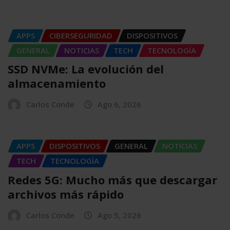
APPS
CIBERSEGURIDAD
DISPOSITIVOS
GENERAL
NOTICIAS
TECH
TECNOLOGÍA
SSD NVMe: La evolución del
almacenamiento
Carlos Conde
Ago 6, 2026
APPS
DISPOSITIVOS
GENERAL
NOTICIAS
TECH
TECNOLOGÍA
Redes 5G: Mucho más que descargar
archivos más rápido
Carlos Conde
Ago 5, 2026