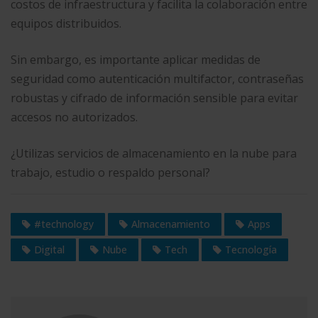
costos de infraestructura y facilita la colaboración entre
equipos distribuidos.
Sin embargo, es importante aplicar medidas de
seguridad como autenticación multifactor, contraseñas
robustas y cifrado de información sensible para evitar
accesos no autorizados.
¿Utilizas servicios de almacenamiento en la nube para
trabajo, estudio o respaldo personal?
#technology
Almacenamiento
Apps
Digital
Nube
Tech
Tecnología