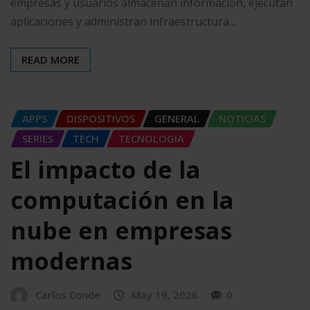
empresas y usuarios almacenan información, ejecutan
aplicaciones y administran infraestructura…
READ MORE
APPS
DISPOSITIVOS
GENERAL
NOTICIAS
SERIES
TECH
TECNOLOGÍA
El impacto de la
computación en la
nube en empresas
modernas
Carlos Conde
May 19, 2026
0