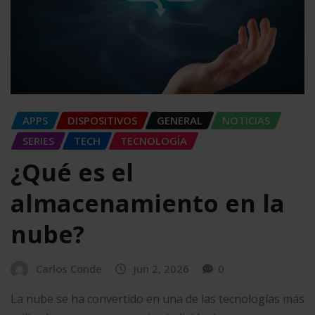
APPS
DISPOSITIVOS
GENERAL
NOTICIAS
SERIES
TECH
TECNOLOGÍA
¿Qué es el
almacenamiento en la
nube?
Carlos Conde
Jun 2, 2026
0
La nube se ha convertido en una de las tecnologías más