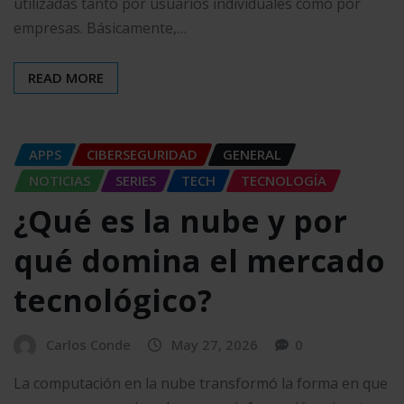
utilizadas tanto por usuarios individuales como por
empresas. Básicamente,…
READ MORE
APPS
CIBERSEGURIDAD
GENERAL
NOTICIAS
SERIES
TECH
TECNOLOGÍA
¿Qué es la nube y por
qué domina el mercado
tecnológico?
Carlos Conde
May 27, 2026
0
La computación en la nube transformó la forma en que