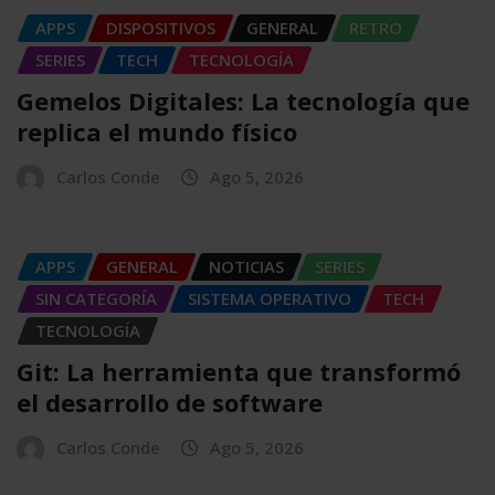
APPS
DISPOSITIVOS
GENERAL
RETRO
SERIES
TECH
TECNOLOGÍA
Gemelos Digitales: La tecnología que
replica el mundo físico
Carlos Conde
Ago 5, 2026
APPS
GENERAL
NOTICIAS
SERIES
SIN CATEGORÍA
SISTEMA OPERATIVO
TECH
TECNOLOGÍA
Git: La herramienta que transformó
el desarrollo de software
Carlos Conde
Ago 5, 2026