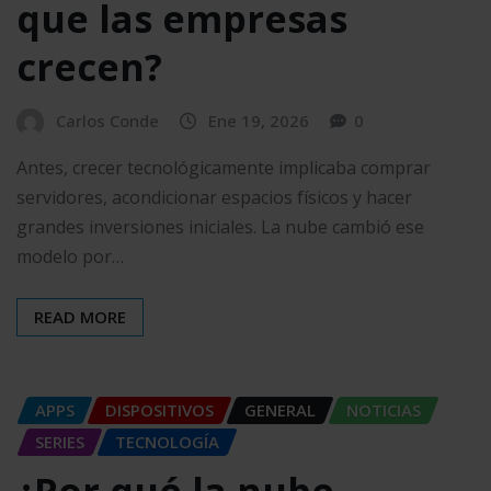
que las empresas
crecen?
Carlos Conde
Ene 19, 2026
0
Antes, crecer tecnológicamente implicaba comprar
servidores, acondicionar espacios físicos y hacer
grandes inversiones iniciales. La nube cambió ese
modelo por…
READ MORE
APPS
DISPOSITIVOS
GENERAL
NOTICIAS
SERIES
TECNOLOGÍA
¿Por qué la nube