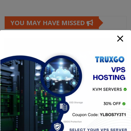
YOU MAY HAVE MISSED
APPS
DISPOSITIVOS
GENERAL
NOTICIAS
RETRO
SERIES
SIN CATEGORÍA