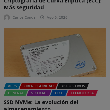
Criptografía de Curva Elíptica (ECC):
Más seguridad
Carlos Conde
Ago 6, 2026
APPS
CIBERSEGURIDAD
DISPOSITIVOS
GENERAL
NOTICIAS
TECH
TECNOLOGÍA
SSD NVMe: La evolución del
almacenamiento