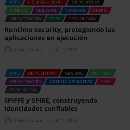
APPS
CIBERSEGURIDAD
DISPOSITIVOS
GENERAL
MALWARE
NOTICIAS
RETRO
SIN CATEGORÍA
TECH
TECNOLOGÍA
Runtime Security, protegiendo las
aplicaciones en ejecución
Carlos Conde
Jul 14, 2026
APPS
DISPOSITIVOS
GENERAL
NOTICIAS
SIN CATEGORÍA
SISTEMA OPERATIVO
TECH
TECNOLOGÍA
SPIFFE y SPIRE, construyendo
identidades confiables
Carlos Conde
Jul 14, 2026