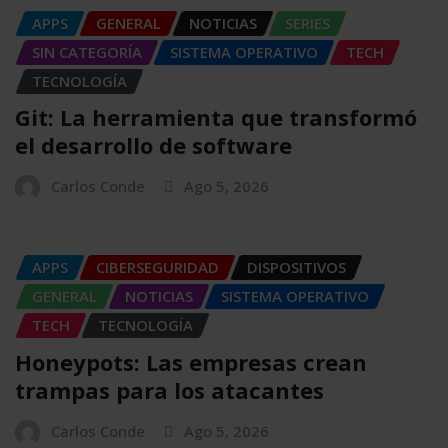
APPS
GENERAL
NOTICIAS
SERIES
SIN CATEGORÍA
SISTEMA OPERATIVO
TECH
TECNOLOGÍA
Git: La herramienta que transformó
el desarrollo de software
Carlos Conde
Ago 5, 2026
APPS
CIBERSEGURIDAD
DISPOSITIVOS
GENERAL
NOTICIAS
SISTEMA OPERATIVO
TECH
TECNOLOGÍA
Honeypots: Las empresas crean
trampas para los atacantes
Carlos Conde
Ago 5, 2026