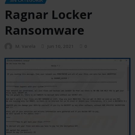
Ragnar Locker
Ransomware
M. Varela
Jun 10, 2021
0