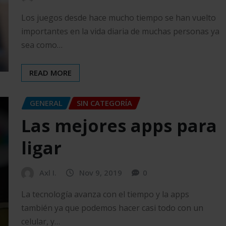
Los juegos desde hace mucho tiempo se han vuelto
importantes en la vida diaria de muchas personas ya
sea como…
READ MORE
GENERAL
SIN CATEGORÍA
Las mejores apps para
ligar
Axl I.
Nov 9, 2019
0
La tecnología avanza con el tiempo y la apps
también ya que podemos hacer casi todo con un
celular, y…