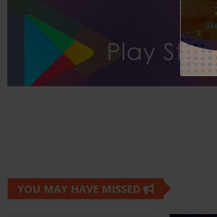
YOU MAY HAVE MISSED