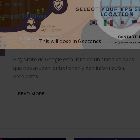
SIN CATEGORÍA
TECH
apps que no estan en
play store
This will close in
5
seconds
Beto Parker
Nov 5, 2019
0
Play Store de Google está llena de un sinfín de apps
que nos ayudan, entretienen y dan información,
pero estas…
READ MORE