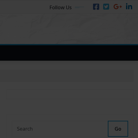
Follow Us
Go