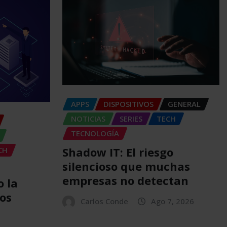
APPS
DISPOSITIVOS
GENERAL
NOTICIAS
SERIES
TECH
TECNOLOGÍA
Shadow IT: El riesgo
CH
silencioso que muchas
empresas no detectan
 la
os
Carlos Conde
Ago 7, 2026