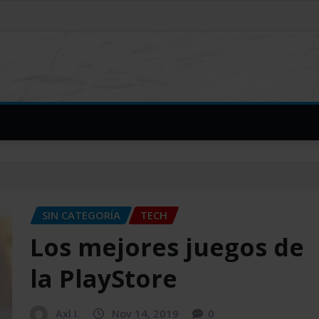
SIN CATEGORÍA
TECH
Los mejores juegos de
la PlayStore
Axl I.
Nov 14, 2019
0