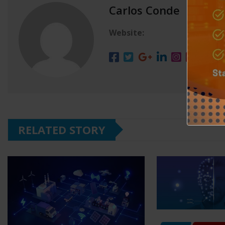
Carlos Conde
Website:
RELATED STORY