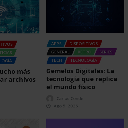
APPS
DISPOSITIVOS
ITIVOS
GENERAL
RETRO
SERIES
ICIAS
TECH
TECNOLOGÍA
LOGÍA
Gemelos Digitales: La
Mucho más
tecnología que replica
ar archivos
el mundo físico
Carlos Conde
Ago 5, 2026