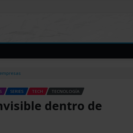
s empresas
S
SERIES
TECH
TECNOLOGÍA
nvisible dentro de