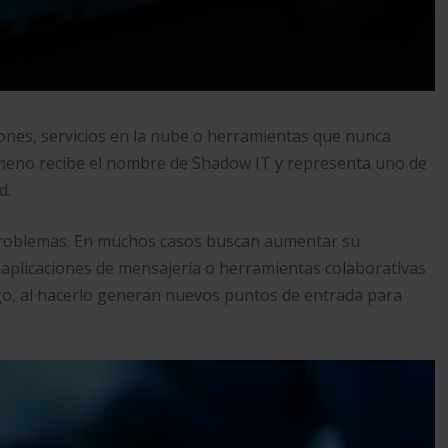
ones, servicios en la nube o herramientas que nunca
ómeno recibe el nombre de Shadow IT y representa uno de
d.
problemas. En muchos casos buscan aumentar su
 aplicaciones de mensajería o herramientas colaborativas
go, al hacerlo generan nuevos puntos de entrada para