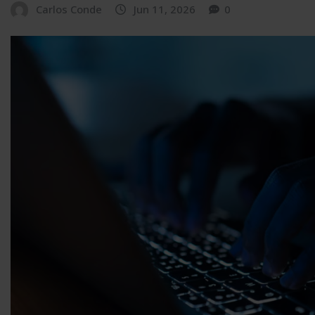
Carlos Conde
Jun 11, 2026
0