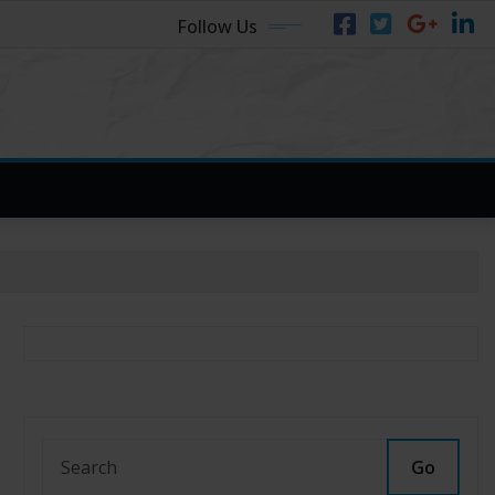
Follow Us
Go