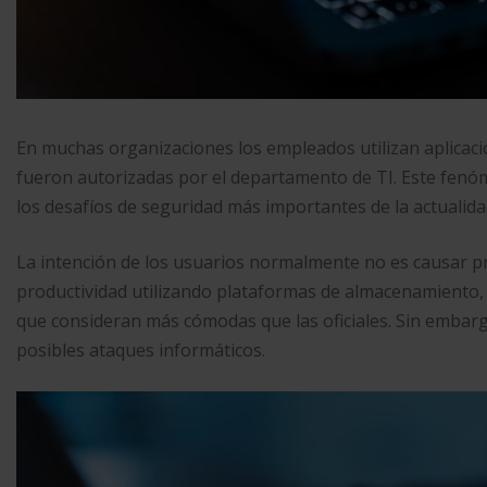
En muchas organizaciones los empleados utilizan aplicaci
fueron autorizadas por el departamento de TI. Este fen
los desafíos de seguridad más importantes de la actualida
La intención de los usuarios normalmente no es causar 
productividad utilizando plataformas de almacenamiento,
que consideran más cómodas que las oficiales. Sin embar
posibles ataques informáticos.