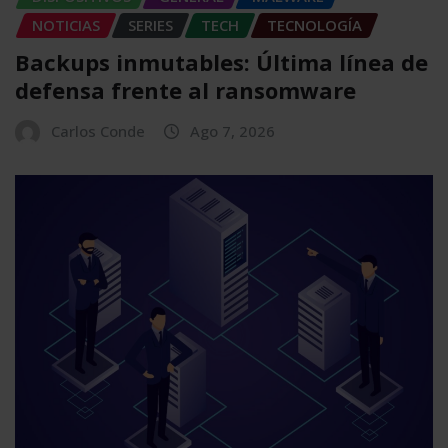
NOTICIAS
SERIES
TECH
TECNOLOGÍA
Backups inmutables: Última línea de
defensa frente al ransomware
Carlos Conde
Ago 7, 2026