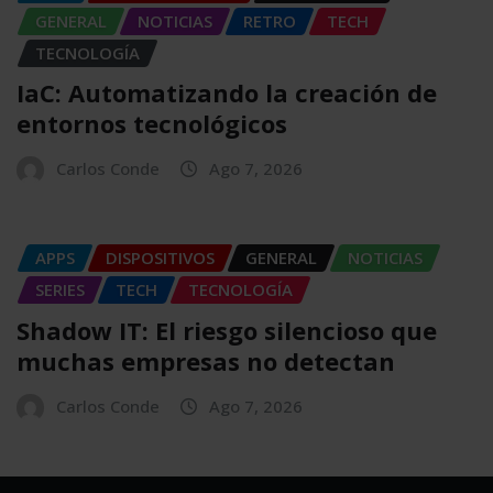
GENERAL
NOTICIAS
RETRO
TECH
TECNOLOGÍA
IaC: Automatizando la creación de
entornos tecnológicos
Carlos Conde
Ago 7, 2026
APPS
DISPOSITIVOS
GENERAL
NOTICIAS
SERIES
TECH
TECNOLOGÍA
Shadow IT: El riesgo silencioso que
muchas empresas no detectan
Carlos Conde
Ago 7, 2026