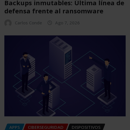
Backups inmutables: Última línea de
defensa frente al ransomware
Carlos Conde
Ago 7, 2026
APPS
CIBERSEGURIDAD
DISPOSITIVOS