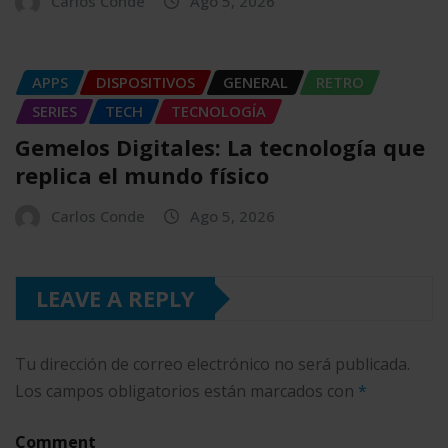
Carlos Conde
Ago 5, 2026
APPS
DISPOSITIVOS
GENERAL
RETRO
SERIES
TECH
TECNOLOGÍA
Gemelos Digitales: La tecnología que
replica el mundo físico
Carlos Conde
Ago 5, 2026
LEAVE A REPLY
Tu dirección de correo electrónico no será publicada.
Los campos obligatorios están marcados con
*
Comment