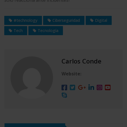
#technology
Ciberseguridad
Digital
Tech
Tecnología
Carlos Conde
Website: