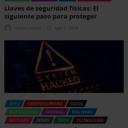
Llaves de seguridad físicas: El
siguiente paso para proteger
Carlos Conde
Ago 7, 2026
APPS
CIBERSEGURIDAD
DDOS
DISPOSITIVOS
GENERAL
MALWARE
NOTICIAS
SERIES
TECH
TECNOLOGÍA