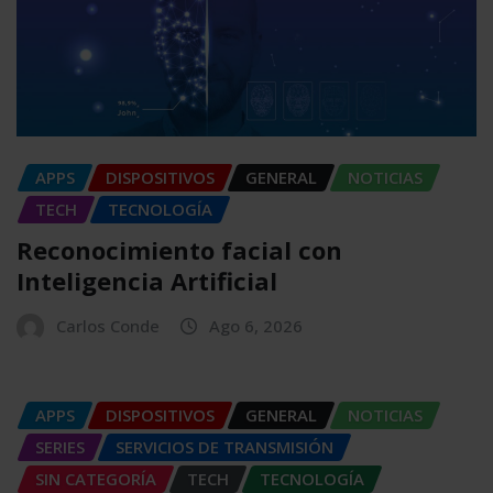
APPS
DISPOSITIVOS
GENERAL
NOTICIAS
TECH
TECNOLOGÍA
Reconocimiento facial con
Inteligencia Artificial
Carlos Conde
Ago 6, 2026
APPS
DISPOSITIVOS
GENERAL
NOTICIAS
SERIES
SERVICIOS DE TRANSMISIÓN
SIN CATEGORÍA
TECH
TECNOLOGÍA