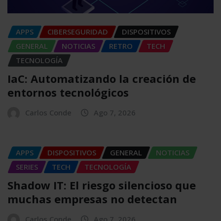
APPS
CIBERSEGURIDAD
DISPOSITIVOS
GENERAL
NOTICIAS
RETRO
TECH
TECNOLOGÍA
IaC: Automatizando la creación de
entornos tecnológicos
Carlos Conde
Ago 7, 2026
APPS
DISPOSITIVOS
GENERAL
NOTICIAS
SERIES
TECH
TECNOLOGÍA
Shadow IT: El riesgo silencioso que
muchas empresas no detectan
Carlos Conde
Ago 7, 2026