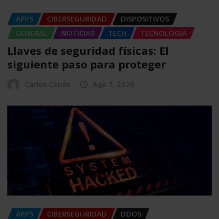
APPS
CIBERSEGURIDAD
DISPOSITIVOS
GENERAL
NOTICIAS
TECH
TECNOLOGÍA
Llaves de seguridad físicas: El
siguiente paso para proteger
Carlos Conde
Ago 7, 2026
APPS
CIBERSEGURIDAD
DDOS