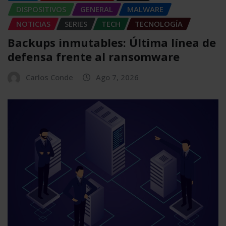
DISPOSITIVOS
GENERAL
MALWARE
NOTICIAS
SERIES
TECH
TECNOLOGÍA
Backups inmutables: Última línea de
defensa frente al ransomware
Carlos Conde
Ago 7, 2026