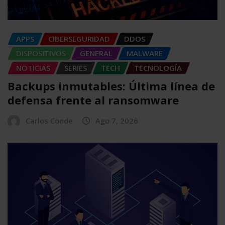
APPS
CIBERSEGURIDAD
DDOS
DISPOSITIVOS
GENERAL
MALWARE
NOTICIAS
SERIES
TECH
TECNOLOGÍA
Backups inmutables: Última línea de
defensa frente al ransomware
Carlos Conde
Ago 7, 2026