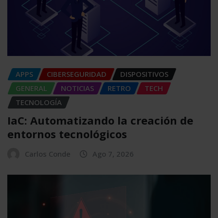
APPS
CIBERSEGURIDAD
DISPOSITIVOS
GENERAL
NOTICIAS
RETRO
TECH
TECNOLOGÍA
IaC: Automatizando la creación de
entornos tecnológicos
Carlos Conde
Ago 7, 2026