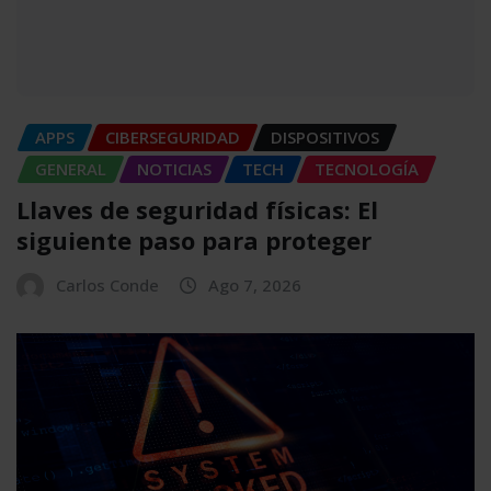
APPS
CIBERSEGURIDAD
DISPOSITIVOS
GENERAL
NOTICIAS
TECH
TECNOLOGÍA
Llaves de seguridad físicas: El
siguiente paso para proteger
Carlos Conde
Ago 7, 2026