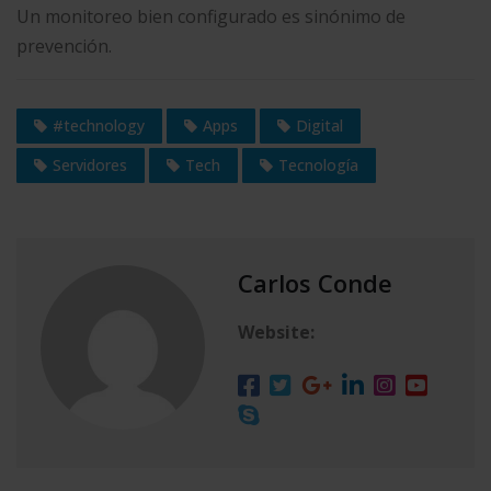
Un monitoreo bien configurado es sinónimo de
prevención.
#technology
Apps
Digital
Servidores
Tech
Tecnología
Carlos Conde
Website: