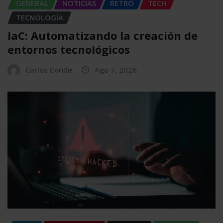
GENERAL
NOTICIAS
RETRO
TECH
TECNOLOGÍA
IaC: Automatizando la creación de
entornos tecnológicos
Carlos Conde
Ago 7, 2026