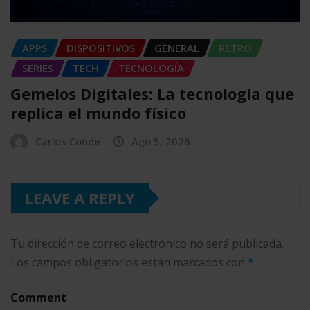
APPS
DISPOSITIVOS
GENERAL
RETRO
SERIES
TECH
TECNOLOGÍA
Gemelos Digitales: La tecnología que
replica el mundo físico
Carlos Conde
Ago 5, 2026
LEAVE A REPLY
Tu dirección de correo electrónico no será publicada.
Los campos obligatorios están marcados con
*
Comment