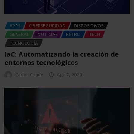
APPS
CIBERSEGURIDAD
DISPOSITIVOS
GENERAL
NOTICIAS
RETRO
TECH
TECNOLOGÍA
IaC: Automatizando la creación de
entornos tecnológicos
Carlos Conde
Ago 7, 2026