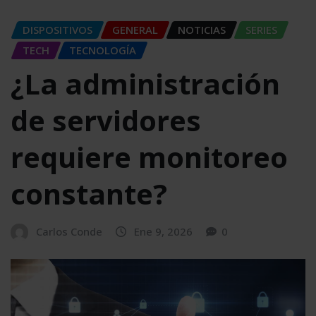
DISPOSITIVOS
GENERAL
NOTICIAS
SERIES
TECH
TECNOLOGÍA
¿La administración
de servidores
requiere monitoreo
constante?
Carlos Conde
Ene 9, 2026
0