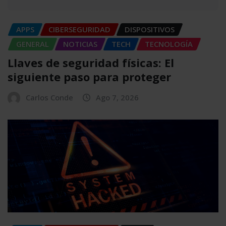
APPS
CIBERSEGURIDAD
DISPOSITIVOS
GENERAL
NOTICIAS
TECH
TECNOLOGÍA
Llaves de seguridad físicas: El
siguiente paso para proteger
Carlos Conde
Ago 7, 2026