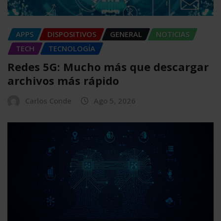
APPS
DISPOSITIVOS
GENERAL
NOTICIAS
TECH
TECNOLOGÍA
Redes 5G: Mucho más que descargar
archivos más rápido
Carlos Conde
Ago 5, 2026