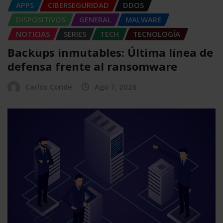
APPS
CIBERSEGURIDAD
DDOS
DISPOSITIVOS
GENERAL
MALWARE
NOTICIAS
SERIES
TECH
TECNOLOGÍA
Backups inmutables: Última línea de
defensa frente al ransomware
Carlos Conde
Ago 7, 2026