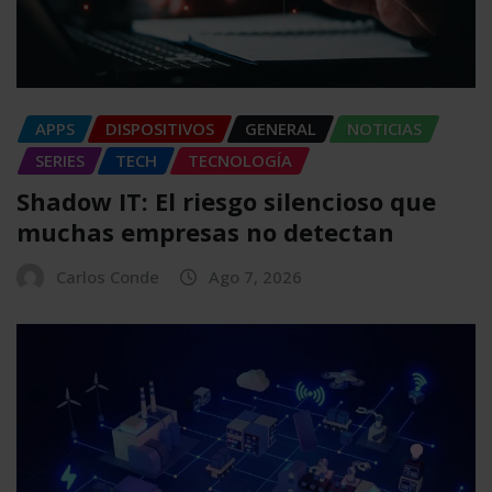
APPS
DISPOSITIVOS
GENERAL
NOTICIAS
SERIES
TECH
TECNOLOGÍA
Shadow IT: El riesgo silencioso que
muchas empresas no detectan
Carlos Conde
Ago 7, 2026