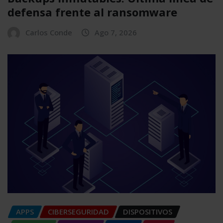
defensa frente al ransomware
Carlos Conde
Ago 7, 2026
APPS
CIBERSEGURIDAD
DISPOSITIVOS