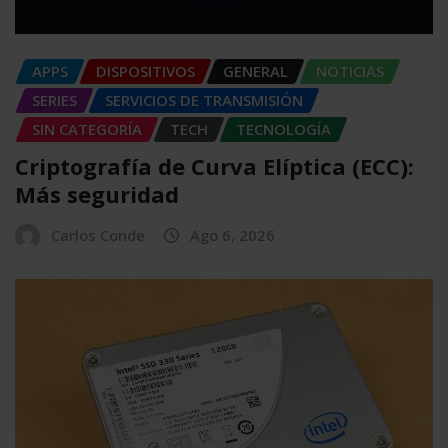
APPS
DISPOSITIVOS
GENERAL
NOTICIAS
SERIES
SERVICIOS DE TRANSMISIÓN
SIN CATEGORÍA
TECH
TECNOLOGÍA
Criptografía de Curva Elíptica (ECC):
Más seguridad
Carlos Conde
Ago 6, 2026