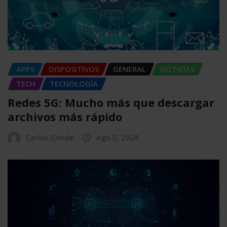
APPS
DISPOSITIVOS
GENERAL
NOTICIAS
TECH
TECNOLOGÍA
Redes 5G: Mucho más que descargar
archivos más rápido
Carlos Conde
Ago 5, 2026