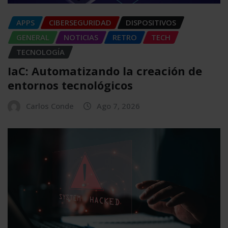
APPS
CIBERSEGURIDAD
DISPOSITIVOS
GENERAL
NOTICIAS
RETRO
TECH
TECNOLOGÍA
IaC: Automatizando la creación de
entornos tecnológicos
Carlos Conde
Ago 7, 2026