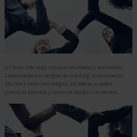
Un buen liderazgo impulsa resultados y motivación.
Combinando estrategias de coaching, comunicación
efectiva y visión estratégica, los líderes pueden
potenciar talentos y construir equipos resilientes.