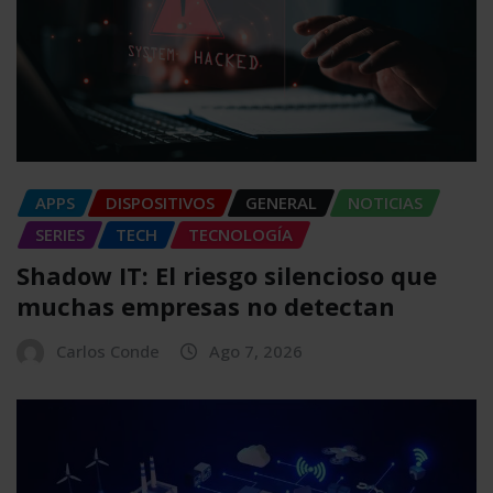
APPS
DISPOSITIVOS
GENERAL
NOTICIAS
SERIES
TECH
TECNOLOGÍA
Shadow IT: El riesgo silencioso que
muchas empresas no detectan
Carlos Conde
Ago 7, 2026