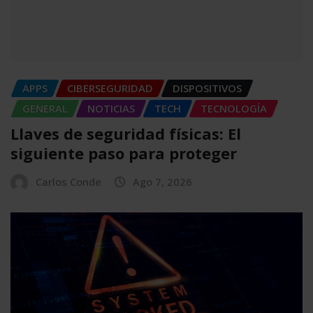
APPS
CIBERSEGURIDAD
DISPOSITIVOS
GENERAL
NOTICIAS
TECH
TECNOLOGÍA
Llaves de seguridad físicas: El
siguiente paso para proteger
Carlos Conde
Ago 7, 2026