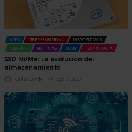
APPS
CIBERSEGURIDAD
DISPOSITIVOS
GENERAL
NOTICIAS
TECH
TECNOLOGÍA
SSD NVMe: La evolución del
almacenamiento
Carlos Conde
Ago 6, 2026