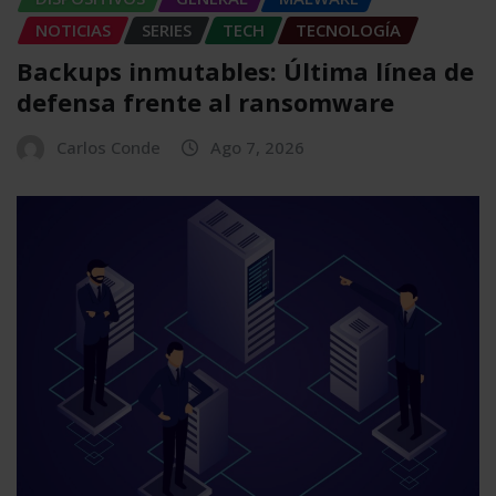
NOTICIAS
SERIES
TECH
TECNOLOGÍA
Backups inmutables: Última línea de
defensa frente al ransomware
Carlos Conde
Ago 7, 2026