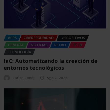
APPS
CIBERSEGURIDAD
DISPOSITIVOS
GENERAL
NOTICIAS
RETRO
TECH
TECNOLOGÍA
IaC: Automatizando la creación de
entornos tecnológicos
Carlos Conde
Ago 7, 2026