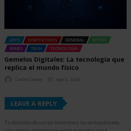
APPS
DISPOSITIVOS
GENERAL
RETRO
SERIES
TECH
TECNOLOGÍA
Gemelos Digitales: La tecnología que
replica el mundo físico
Carlos Conde
Ago 5, 2026
LEAVE A REPLY
Tu dirección de correo electrónico no será publicada.
Los campos obligatorios están marcados con
*