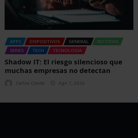
APPS
DISPOSITIVOS
GENERAL
NOTICIAS
SERIES
TECH
TECNOLOGÍA
Shadow IT: El riesgo silencioso que
muchas empresas no detectan
Carlos Conde
Ago 7, 2026