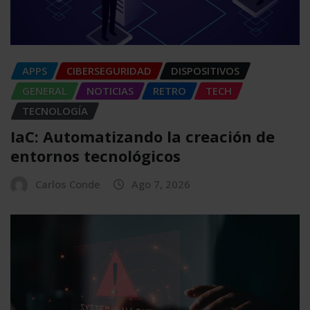
APPS
CIBERSEGURIDAD
DISPOSITIVOS
GENERAL
NOTICIAS
RETRO
TECH
TECNOLOGÍA
IaC: Automatizando la creación de
entornos tecnológicos
Carlos Conde
Ago 7, 2026