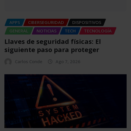
APPS
CIBERSEGURIDAD
DISPOSITIVOS
GENERAL
NOTICIAS
TECH
TECNOLOGÍA
Llaves de seguridad físicas: El
siguiente paso para proteger
Carlos Conde
Ago 7, 2026