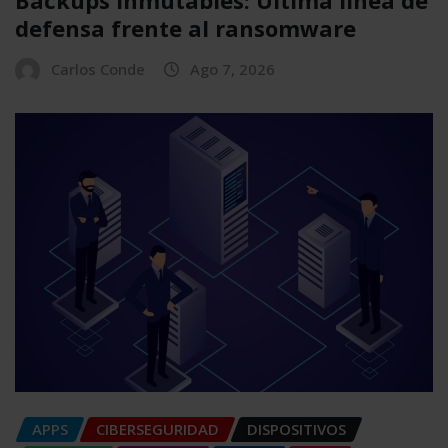
Backups inmutables: Última línea de
defensa frente al ransomware
Carlos Conde
Ago 7, 2026
APPS
CIBERSEGURIDAD
DISPOSITIVOS