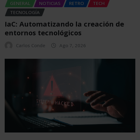
GENERAL
NOTICIAS
RETRO
TECH
TECNOLOGÍA
IaC: Automatizando la creación de
entornos tecnológicos
Carlos Conde
Ago 7, 2026