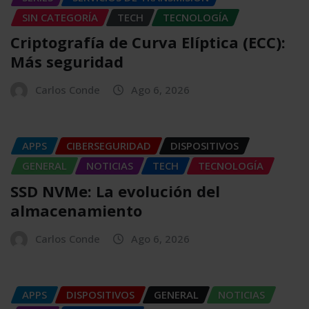
SIN CATEGORÍA
TECH
TECNOLOGÍA
Criptografía de Curva Elíptica (ECC):
Más seguridad
Carlos Conde
Ago 6, 2026
APPS
CIBERSEGURIDAD
DISPOSITIVOS
GENERAL
NOTICIAS
TECH
TECNOLOGÍA
SSD NVMe: La evolución del
almacenamiento
Carlos Conde
Ago 6, 2026
APPS
DISPOSITIVOS
GENERAL
NOTICIAS