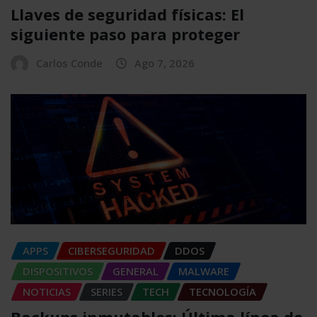
Llaves de seguridad físicas: El
siguiente paso para proteger
Carlos Conde
Ago 7, 2026
APPS
CIBERSEGURIDAD
DDOS
DISPOSITIVOS
GENERAL
MALWARE
NOTICIAS
SERIES
TECH
TECNOLOGÍA