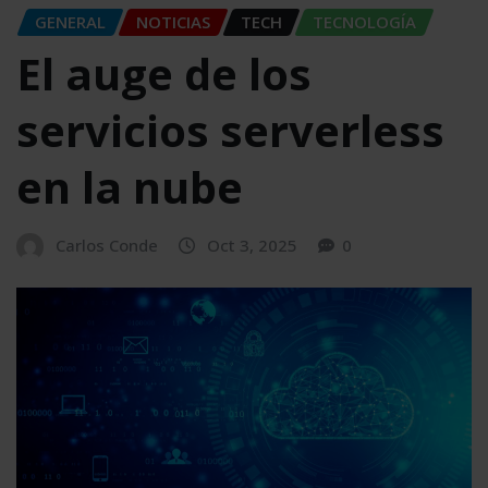
GENERAL
NOTICIAS
TECH
TECNOLOGÍA
El auge de los
servicios serverless
en la nube
Carlos Conde
Oct 3, 2025
0