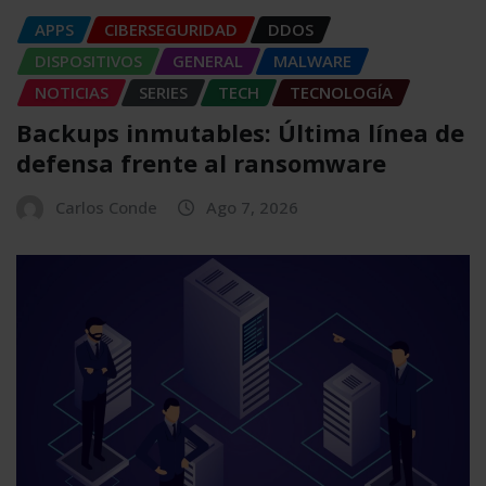
APPS
CIBERSEGURIDAD
DDOS
DISPOSITIVOS
GENERAL
MALWARE
NOTICIAS
SERIES
TECH
TECNOLOGÍA
Backups inmutables: Última línea de
defensa frente al ransomware
Carlos Conde
Ago 7, 2026