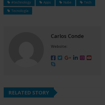
#technology
Apps
Nube
Tech
Tecnología
Carlos Conde
Website:
RELATED STORY