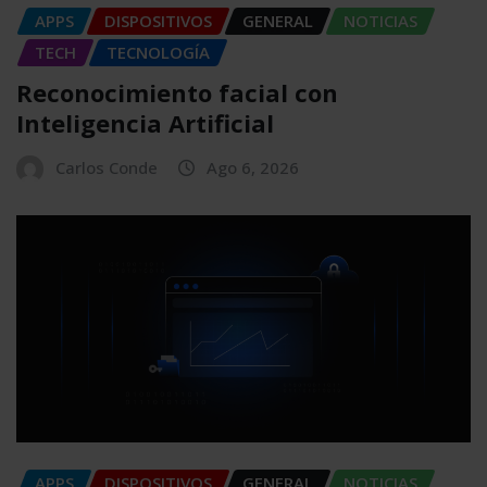
APPS
DISPOSITIVOS
GENERAL
NOTICIAS
TECH
TECNOLOGÍA
Reconocimiento facial con
Inteligencia Artificial
Carlos Conde
Ago 6, 2026
APPS
DISPOSITIVOS
GENERAL
NOTICIAS