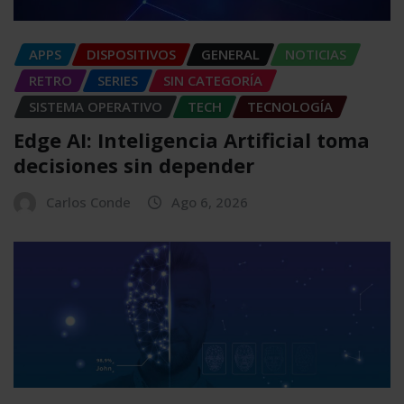
APPS
DISPOSITIVOS
GENERAL
NOTICIAS
RETRO
SERIES
SIN CATEGORÍA
SISTEMA OPERATIVO
TECH
TECNOLOGÍA
Edge AI: Inteligencia Artificial toma
decisiones sin depender
Carlos Conde
Ago 6, 2026