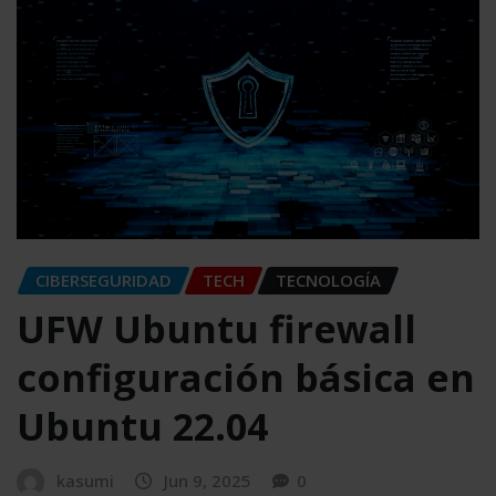
CIBERSEGURIDAD
TECH
TECNOLOGÍA
UFW Ubuntu firewall
configuración básica en
Ubuntu 22.04
kasumi
Jun 9, 2025
0