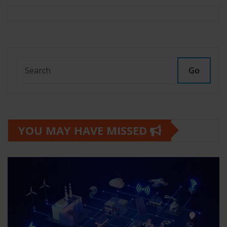
Go
YOU MAY HAVE MISSED