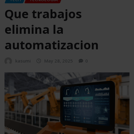
Que trabajos
elimina la
automatizacion
kasumi
May 28, 2025
0