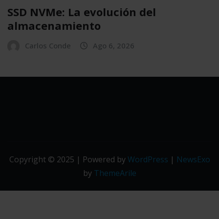
SSD NVMe: La evolución del
almacenamiento
Carlos Conde
Ago 6, 2026
Copyright © 2025 | Powered by
WordPress
|
NewsExo
by
ThemeArile