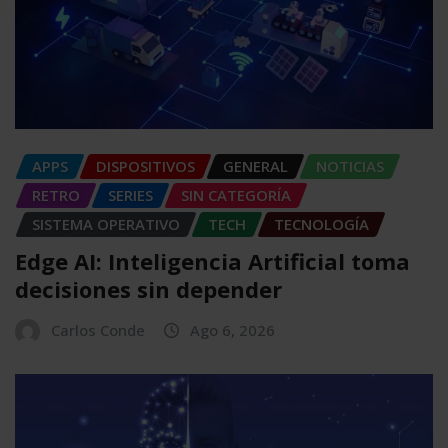
APPS
DISPOSITIVOS
GENERAL
NOTICIAS
RETRO
SERIES
SIN CATEGORÍA
SISTEMA OPERATIVO
TECH
TECNOLOGÍA
Edge AI: Inteligencia Artificial toma
decisiones sin depender
Carlos Conde
Ago 6, 2026