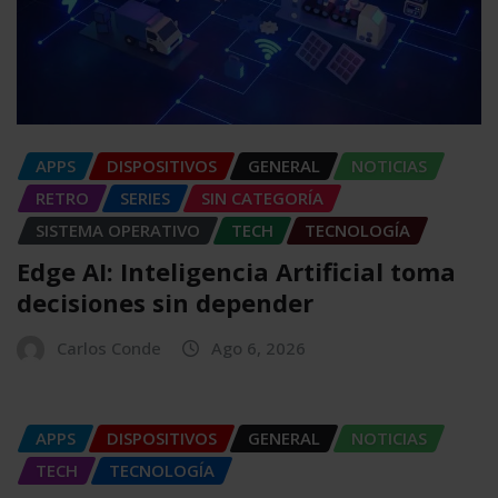
APPS
DISPOSITIVOS
GENERAL
NOTICIAS
RETRO
SERIES
SIN CATEGORÍA
SISTEMA OPERATIVO
TECH
TECNOLOGÍA
Edge AI: Inteligencia Artificial toma
decisiones sin depender
Carlos Conde
Ago 6, 2026
APPS
DISPOSITIVOS
GENERAL
NOTICIAS
TECH
TECNOLOGÍA