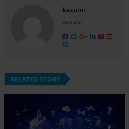
kasumi
Website:
RELATED STORY