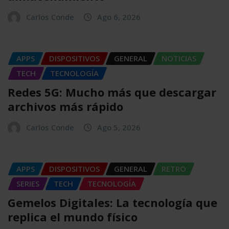
Carlos Conde
Ago 6, 2026
APPS
DISPOSITIVOS
GENERAL
NOTICIAS
TECH
TECNOLOGÍA
Redes 5G: Mucho más que descargar
archivos más rápido
Carlos Conde
Ago 5, 2026
APPS
DISPOSITIVOS
GENERAL
RETRO
SERIES
TECH
TECNOLOGÍA
Gemelos Digitales: La tecnología que
replica el mundo físico