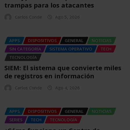
trampas para los atacantes
Carlos Conde
Ago 5, 2026
APPS
DISPOSITIVOS
GENERAL
NOTICIAS
SIN CATEGORÍA
SISTEMA OPERATIVO
TECH
TECNOLOGÍA
SIEM: El sistema que convierte miles
de registros en información
Carlos Conde
Ago 4, 2026
APPS
DISPOSITIVOS
GENERAL
NOTICIAS
SERIES
TECH
TECNOLOGÍA