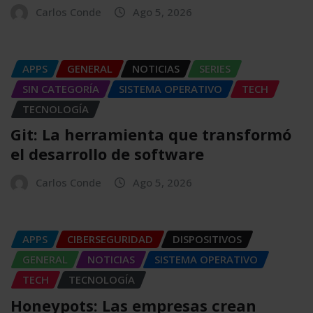
Carlos Conde
Ago 5, 2026
APPS
GENERAL
NOTICIAS
SERIES
SIN CATEGORÍA
SISTEMA OPERATIVO
TECH
TECNOLOGÍA
Git: La herramienta que transformó
el desarrollo de software
Carlos Conde
Ago 5, 2026
APPS
CIBERSEGURIDAD
DISPOSITIVOS
GENERAL
NOTICIAS
SISTEMA OPERATIVO
TECH
TECNOLOGÍA
Honeypots: Las empresas crean