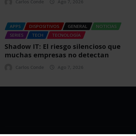
Carlos Conde
Ago 7, 2026
APPS
DISPOSITIVOS
GENERAL
NOTICIAS
SERIES
TECH
TECNOLOGÍA
Shadow IT: El riesgo silencioso que
muchas empresas no detectan
Carlos Conde
Ago 7, 2026