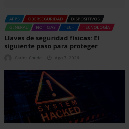
APPS
CIBERSEGURIDAD
DISPOSITIVOS
GENERAL
NOTICIAS
TECH
TECNOLOGÍA
Llaves de seguridad físicas: El
siguiente paso para proteger
Carlos Conde
Ago 7, 2026