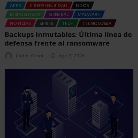
APPS
CIBERSEGURIDAD
DDOS
DISPOSITIVOS
GENERAL
MALWARE
NOTICIAS
SERIES
TECH
TECNOLOGÍA
Backups inmutables: Última línea de
defensa frente al ransomware
Carlos Conde
Ago 7, 2026