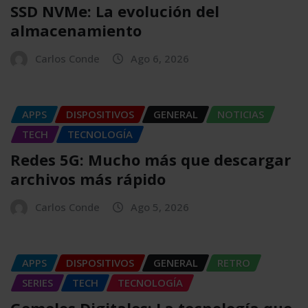
SSD NVMe: La evolución del
almacenamiento
Carlos Conde
Ago 6, 2026
APPS
DISPOSITIVOS
GENERAL
NOTICIAS
TECH
TECNOLOGÍA
Redes 5G: Mucho más que descargar
archivos más rápido
Carlos Conde
Ago 5, 2026
APPS
DISPOSITIVOS
GENERAL
RETRO
SERIES
TECH
TECNOLOGÍA
Gemelos Digitales: La tecnología que