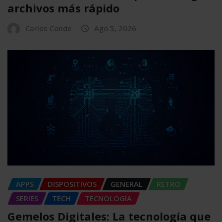
archivos más rápido
Carlos Conde
Ago 5, 2026
APPS
DISPOSITIVOS
GENERAL
RETRO
SERIES
TECH
TECNOLOGÍA
Gemelos Digitales: La tecnología que