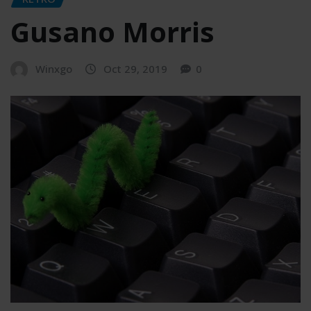
Gusano Morris
Winxgo
Oct 29, 2019
0