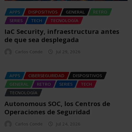
APPS
DISPOSITIVOS
GENERAL
RETRO
SERIES
TECH
TECNOLOGÍA
IaC Security, infraestructura antes
de que sea desplegada
Carlos Conde
Jul 29, 2026
APPS
CIBERSEGURIDAD
DISPOSITIVOS
GENERAL
RETRO
SERIES
TECH
TECNOLOGÍA
Autonomous SOC, los Centros de
Operaciones de Seguridad
Carlos Conde
Jul 24, 2026