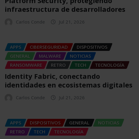
Platform Security, protegiendo
infraestructura de desarrolladores
Carlos Conde
Jul 21, 2026
APPS
CIBERSEGURIDAD
DISPOSITIVOS
GENERAL
MALWARE
NOTICIAS
RANSOMWARE
RETRO
TECH
TECNOLOGÍA
Identity Fabric, conectando
identidades en ecosistemas digitales
Carlos Conde
Jul 21, 2026
APPS
DISPOSITIVOS
GENERAL
NOTICIAS
RETRO
TECH
TECNOLOGÍA