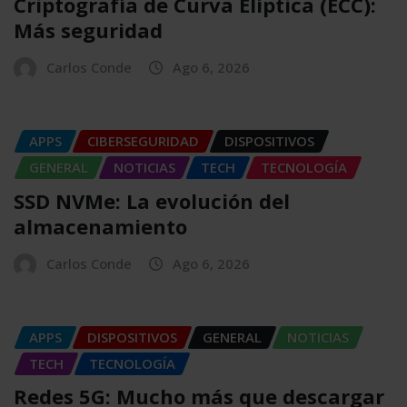
Criptografía de Curva Elíptica (ECC):
Más seguridad
Carlos Conde
Ago 6, 2026
APPS
CIBERSEGURIDAD
DISPOSITIVOS
GENERAL
NOTICIAS
TECH
TECNOLOGÍA
SSD NVMe: La evolución del
almacenamiento
Carlos Conde
Ago 6, 2026
APPS
DISPOSITIVOS
GENERAL
NOTICIAS
TECH
TECNOLOGÍA
Redes 5G: Mucho más que descargar