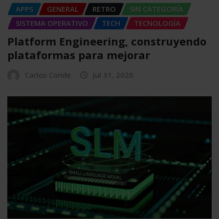
APPS
GENERAL
RETRO
SIN CATEGORÍA
SISTEMA OPERATIVO
TECH
TECNOLOGÍA
Platform Engineering, construyendo
plataformas para mejorar
Carlos Conde
Jul 31, 2026