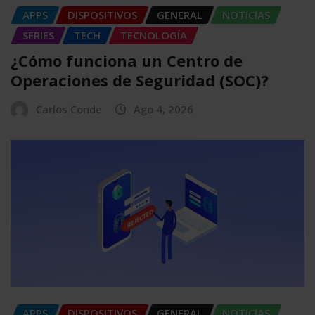
APPS
DISPOSITIVOS
GENERAL
NOTICIAS
SERIES
TECH
TECNOLOGÍA
¿Cómo funciona un Centro de
Operaciones de Seguridad (SOC)?
Carlos Conde
Ago 4, 2026
APPS
DISPOSITIVOS
GENERAL
NOTICIAS