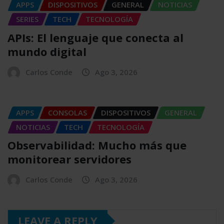
APPS
DISPOSITIVOS
GENERAL
NOTICIAS
SERIES
TECH
TECNOLOGÍA
APIs: El lenguaje que conecta al
mundo digital
Carlos Conde
Ago 3, 2026
APPS
CONSOLAS
DISPOSITIVOS
GENERAL
NOTICIAS
TECH
TECNOLOGÍA
Observabilidad: Mucho más que
monitorear servidores
Carlos Conde
Ago 3, 2026
LEAVE A REPLY