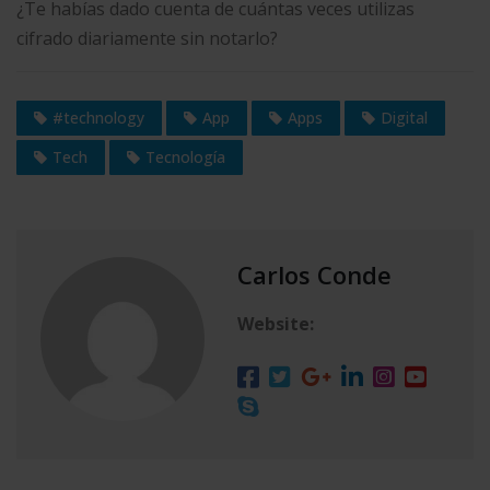
¿Te habías dado cuenta de cuántas veces utilizas
cifrado diariamente sin notarlo?
#technology
App
Apps
Digital
Tech
Tecnología
Carlos Conde
Website: