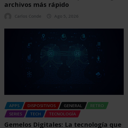
archivos más rápido
Carlos Conde
Ago 5, 2026
APPS
DISPOSITIVOS
GENERAL
RETRO
SERIES
TECH
TECNOLOGÍA
Gemelos Digitales: La tecnología que