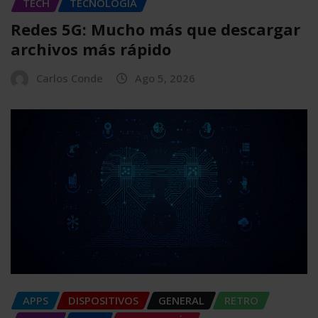
TECH
TECNOLOGÍA
Redes 5G: Mucho más que descargar
archivos más rápido
Carlos Conde
Ago 5, 2026
APPS
DISPOSITIVOS
GENERAL
RETRO