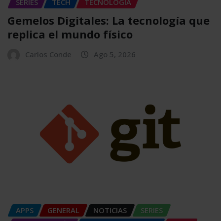
SERIES
TECH
TECNOLOGÍA
Gemelos Digitales: La tecnología que
replica el mundo físico
Carlos Conde
Ago 5, 2026
APPS
GENERAL
NOTICIAS
SERIES