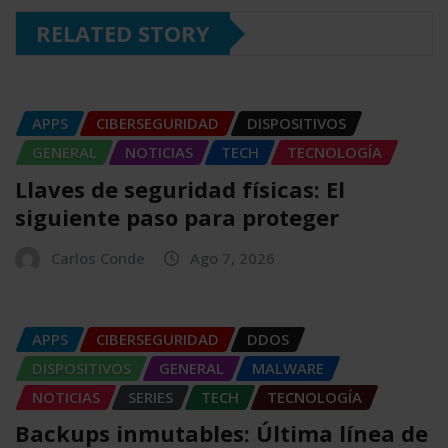
RELATED STORY
APPS
CIBERSEGURIDAD
DISPOSITIVOS
GENERAL
NOTICIAS
TECH
TECNOLOGÍA
Llaves de seguridad físicas: El
siguiente paso para proteger
Carlos Conde
Ago 7, 2026
APPS
CIBERSEGURIDAD
DDOS
DISPOSITIVOS
GENERAL
MALWARE
NOTICIAS
SERIES
TECH
TECNOLOGÍA
Backups inmutables: Última línea de