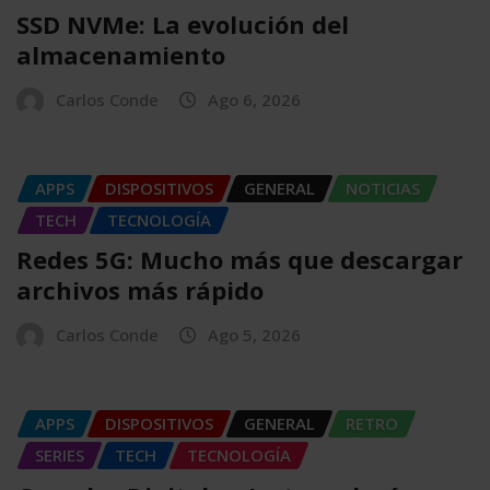
SSD NVMe: La evolución del
almacenamiento
Carlos Conde
Ago 6, 2026
APPS
DISPOSITIVOS
GENERAL
NOTICIAS
TECH
TECNOLOGÍA
Redes 5G: Mucho más que descargar
archivos más rápido
Carlos Conde
Ago 5, 2026
APPS
DISPOSITIVOS
GENERAL
RETRO
SERIES
TECH
TECNOLOGÍA