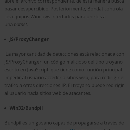
abre el archivo correspondiente, de esta manera busca
pasar desapercibido. Posteriormente, Bondat controla
los equipos Windows infectados para unirlos a
una
botnet
.
JS/ProxyChanger
La mayor cantidad de detecciones está relacionada con
JS/ProxyChanger, un código malicioso del tipo troyano
escrito en JavaScript, que tiene como función principal
impedir al usuario acceder a sitios web, para redirigir el
tráfico a otras direcciones IP. El troyano puede redirigir
al usuario hacia sitios web de atacantes.
Win32/Bundpil
Bundpil es un gusano capaz de propagarse a través de