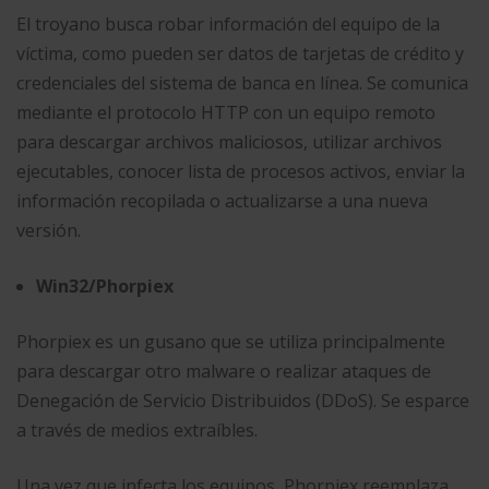
El troyano busca robar información del equipo de la
víctima, como pueden ser datos de tarjetas de crédito y
credenciales del sistema de banca en línea. Se comunica
mediante el protocolo HTTP con un equipo remoto
para descargar archivos maliciosos, utilizar archivos
ejecutables, conocer lista de procesos activos, enviar la
información recopilada o actualizarse a una nueva
versión.
Win32/Phorpiex
Phorpiex es un gusano que se utiliza principalmente
para descargar otro malware o realizar ataques de
Denegación de Servicio Distribuidos (DDoS). Se esparce
a través de medios extraíbles.
Una vez que infecta los equipos, Phorpiex reemplaza