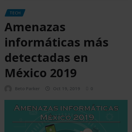
TECH
Amenazas
informáticas más
detectadas en
México 2019
Beto Parker
Oct 19, 2019
0