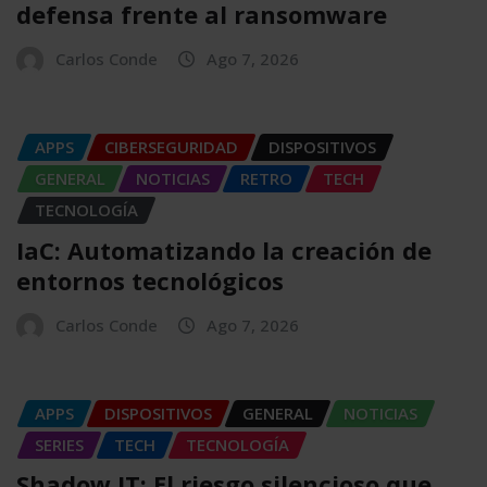
defensa frente al ransomware
Carlos Conde
Ago 7, 2026
APPS
CIBERSEGURIDAD
DISPOSITIVOS
GENERAL
NOTICIAS
RETRO
TECH
TECNOLOGÍA
IaC: Automatizando la creación de
entornos tecnológicos
Carlos Conde
Ago 7, 2026
APPS
DISPOSITIVOS
GENERAL
NOTICIAS
SERIES
TECH
TECNOLOGÍA
Shadow IT: El riesgo silencioso que