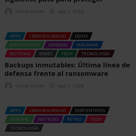
Carlos Conde
Ago 7, 2026
APPS
CIBERSEGURIDAD
DDOS
DISPOSITIVOS
GENERAL
MALWARE
NOTICIAS
SERIES
TECH
TECNOLOGÍA
Backups inmutables: Última línea de
defensa frente al ransomware
Carlos Conde
Ago 7, 2026
APPS
CIBERSEGURIDAD
DISPOSITIVOS
GENERAL
NOTICIAS
RETRO
TECH
TECNOLOGÍA