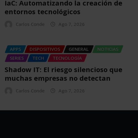
IaC: Automatizando la creación de
entornos tecnológicos
Carlos Conde
Ago 7, 2026
APPS
DISPOSITIVOS
GENERAL
NOTICIAS
SERIES
TECH
TECNOLOGÍA
Shadow IT: El riesgo silencioso que
muchas empresas no detectan
Carlos Conde
Ago 7, 2026