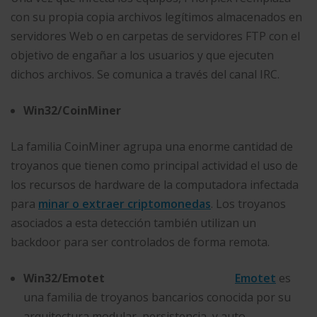
con su propia copia archivos legítimos almacenados en
servidores Web o en carpetas de servidores FTP con el
objetivo de engañar a los usuarios y que ejecuten
dichos archivos. Se comunica a través del canal IRC.
Win32/CoinMiner
La familia CoinMiner agrupa una enorme cantidad de
troyanos que tienen como principal actividad el uso de
los recursos de hardware de la computadora infectada
para
minar o extraer criptomonedas
. Los troyanos
asociados a esta detección también utilizan un
backdoor para ser controlados de forma remota.
Win32/Emotet
Emotet
es
una familia de troyanos bancarios conocida por su
arquitectura modular, persistencia, y auto