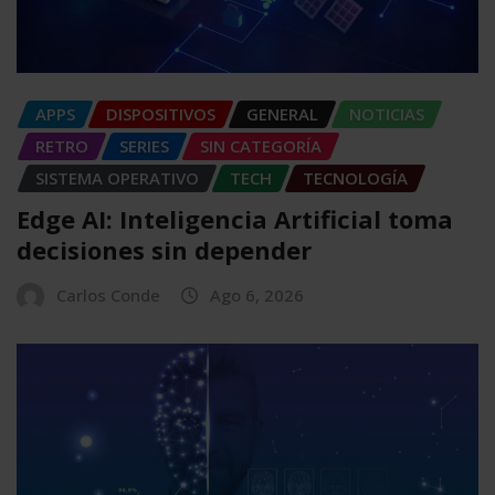
APPS
DISPOSITIVOS
GENERAL
NOTICIAS
RETRO
SERIES
SIN CATEGORÍA
SISTEMA OPERATIVO
TECH
TECNOLOGÍA
Edge AI: Inteligencia Artificial toma
decisiones sin depender
Carlos Conde
Ago 6, 2026