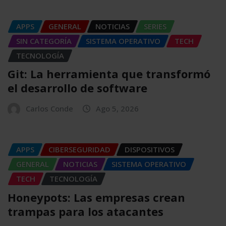
APPS
GENERAL
NOTICIAS
SERIES
SIN CATEGORÍA
SISTEMA OPERATIVO
TECH
TECNOLOGÍA
Git: La herramienta que transformó
el desarrollo de software
Carlos Conde
Ago 5, 2026
APPS
CIBERSEGURIDAD
DISPOSITIVOS
GENERAL
NOTICIAS
SISTEMA OPERATIVO
TECH
TECNOLOGÍA
Honeypots: Las empresas crean
trampas para los atacantes