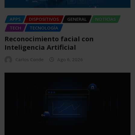
APPS
DISPOSITIVOS
GENERAL
NOTICIAS
TECH
TECNOLOGÍA
Reconocimiento facial con
Inteligencia Artificial
Carlos Conde
Ago 6, 2026