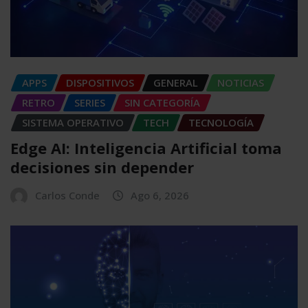
APPS
DISPOSITIVOS
GENERAL
NOTICIAS
RETRO
SERIES
SIN CATEGORÍA
SISTEMA OPERATIVO
TECH
TECNOLOGÍA
Edge AI: Inteligencia Artificial toma
decisiones sin depender
Carlos Conde
Ago 6, 2026