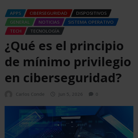
APPS
CIBERSEGURIDAD
DISPOSITIVOS
GENERAL
NOTICIAS
SISTEMA OPERATIVO
TECH
TECNOLOGÍA
¿Qué es el principio
de mínimo privilegio
en ciberseguridad?
Carlos Conde
Jun 5, 2026
0