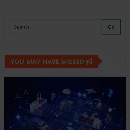
Go
YOU MAY HAVE MISSED