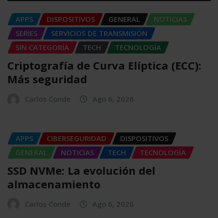
APPS
DISPOSITIVOS
GENERAL
NOTICIAS
SERIES
SERVICIOS DE TRANSMISIÓN
SIN CATEGORÍA
TECH
TECNOLOGÍA
Criptografía de Curva Elíptica (ECC):
Más seguridad
Carlos Conde
Ago 6, 2026
APPS
CIBERSEGURIDAD
DISPOSITIVOS
GENERAL
NOTICIAS
TECH
TECNOLOGÍA
SSD NVMe: La evolución del
almacenamiento
Carlos Conde
Ago 6, 2026