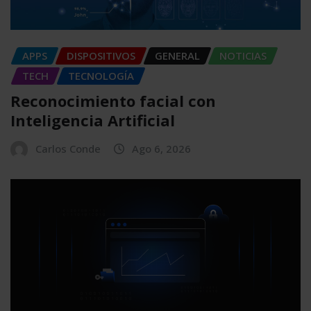
APPS
DISPOSITIVOS
GENERAL
NOTICIAS
TECH
TECNOLOGÍA
Reconocimiento facial con
Inteligencia Artificial
Carlos Conde
Ago 6, 2026