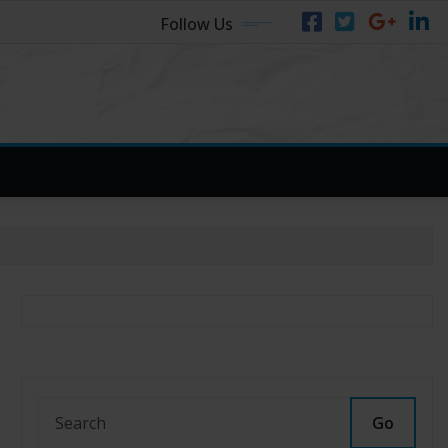
Follow Us
Go