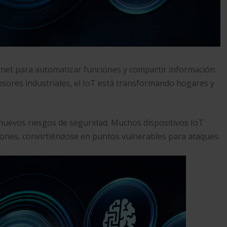
ternet para automatizar funciones y compartir información.
sores industriales, el IoT está transformando hogares y
nuevos riesgos de seguridad. Muchos dispositivos IoT
ciones, convirtiéndose en puntos vulnerables para ataques.