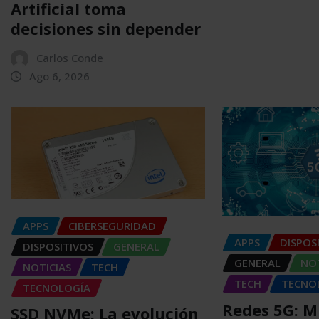
Artificial toma
decisiones sin depender
Carlos Conde
Ago 6, 2026
APPS
CIBERSEGURIDAD
APPS
DISPOS
DISPOSITIVOS
GENERAL
GENERAL
NOT
NOTICIAS
TECH
TECH
TECNO
TECNOLOGÍA
Redes 5G: 
SSD NVMe: La evolución