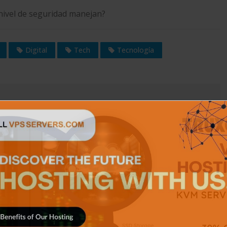
 nivel de seguridad manejan?
Digital
Tech
Tecnología