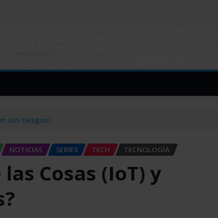
on sus riesgos?
NOTICIAS
SERIES
TECH
TECNOLOGÍA
 las Cosas (IoT) y
s?