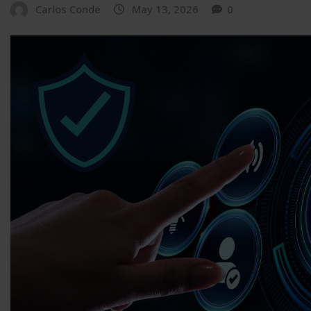
Carlos Conde
May 13, 2026
0