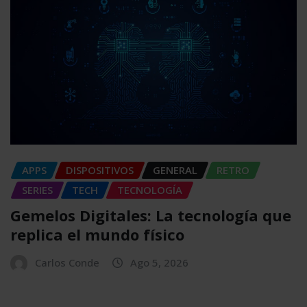
APPS
DISPOSITIVOS
GENERAL
RETRO
SERIES
TECH
TECNOLOGÍA
Gemelos Digitales: La tecnología que
replica el mundo físico
Carlos Conde
Ago 5, 2026