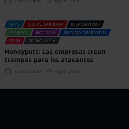
Carlos Conde
Ago 5, 2026
APPS
CIBERSEGURIDAD
DISPOSITIVOS
GENERAL
NOTICIAS
SISTEMA OPERATIVO
TECH
TECNOLOGÍA
Honeypots: Las empresas crean
trampas para los atacantes
Carlos Conde
Ago 5, 2026