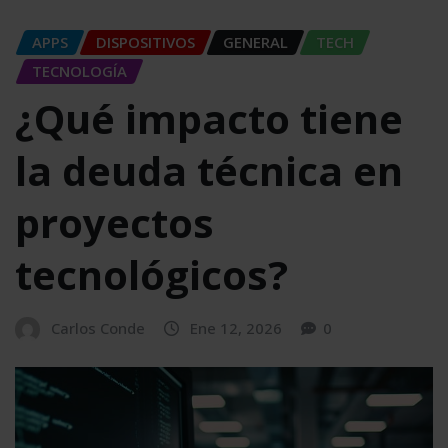
APPS
DISPOSITIVOS
GENERAL
TECH
TECNOLOGÍA
¿Qué impacto tiene
la deuda técnica en
proyectos
tecnológicos?
Carlos Conde
Ene 12, 2026
0