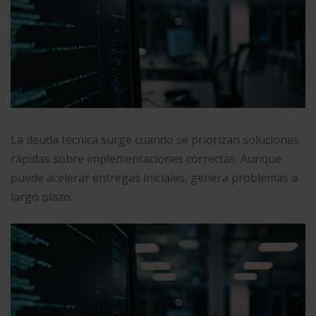
La deuda técnica surge cuando se priorizan soluciones
rápidas sobre implementaciones correctas. Aunque
puede acelerar entregas iniciales, genera problemas a
largo plazo.