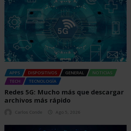
APPS
DISPOSITIVOS
GENERAL
NOTICIAS
TECH
TECNOLOGÍA
Redes 5G: Mucho más que descargar
archivos más rápido
Carlos Conde
Ago 5, 2026