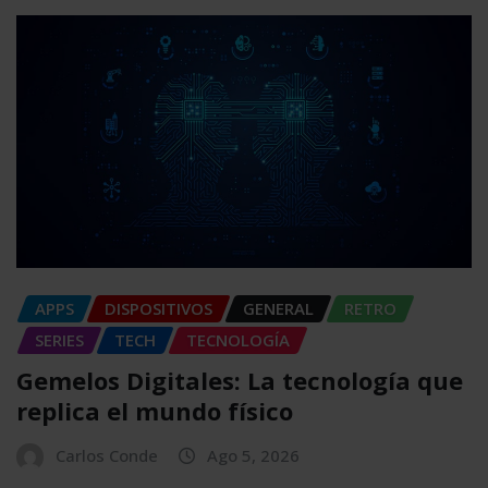
APPS
DISPOSITIVOS
GENERAL
RETRO
SERIES
TECH
TECNOLOGÍA
Gemelos Digitales: La tecnología que
replica el mundo físico
Carlos Conde
Ago 5, 2026