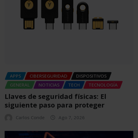
APPS
CIBERSEGURIDAD
DISPOSITIVOS
GENERAL
NOTICIAS
TECH
TECNOLOGÍA
Llaves de seguridad físicas: El
siguiente paso para proteger
Carlos Conde
Ago 7, 2026