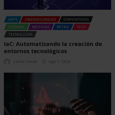
APPS
CIBERSEGURIDAD
DISPOSITIVOS
GENERAL
NOTICIAS
RETRO
TECH
TECNOLOGÍA
IaC: Automatizando la creación de
entornos tecnológicos
Carlos Conde
Ago 7, 2026