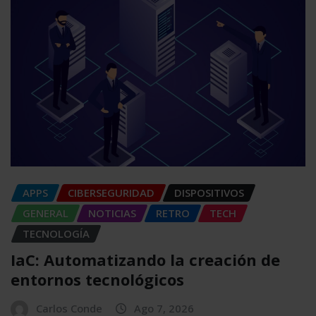
APPS
CIBERSEGURIDAD
DISPOSITIVOS
GENERAL
NOTICIAS
RETRO
TECH
TECNOLOGÍA
IaC: Automatizando la creación de
entornos tecnológicos
Carlos Conde
Ago 7, 2026