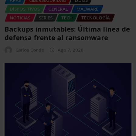
DISPOSITIVOS
GENERAL
MALWARE
NOTICIAS
SERIES
TECH
TECNOLOGÍA
Backups inmutables: Última línea de
defensa frente al ransomware
Carlos Conde
Ago 7, 2026