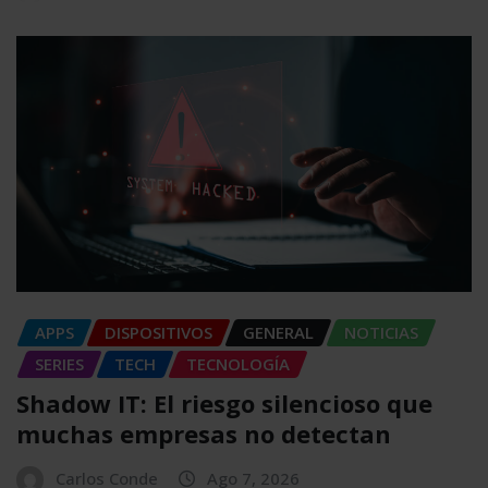
APPS
DISPOSITIVOS
GENERAL
NOTICIAS
SERIES
TECH
TECNOLOGÍA
Shadow IT: El riesgo silencioso que
muchas empresas no detectan
Carlos Conde
Ago 7, 2026