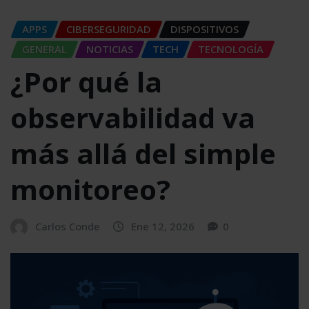
APPS
CIBERSEGURIDAD
DISPOSITIVOS
GENERAL
NOTICIAS
TECH
TECNOLOGÍA
¿Por qué la
observabilidad va
más allá del simple
monitoreo?
Carlos Conde
Ene 12, 2026
0