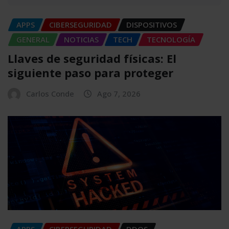
APPS
CIBERSEGURIDAD
DISPOSITIVOS
GENERAL
NOTICIAS
TECH
TECNOLOGÍA
Llaves de seguridad físicas: El
siguiente paso para proteger
Carlos Conde
Ago 7, 2026
APPS
CIBERSEGURIDAD
DDOS