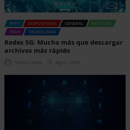
APPS
DISPOSITIVOS
GENERAL
NOTICIAS
TECH
TECNOLOGÍA
Redes 5G: Mucho más que descargar
archivos más rápido
Carlos Conde
Ago 5, 2026