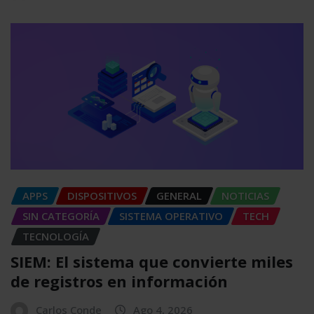
APPS
DISPOSITIVOS
GENERAL
NOTICIAS
SIN CATEGORÍA
SISTEMA OPERATIVO
TECH
TECNOLOGÍA
SIEM: El sistema que convierte miles
de registros en información
Carlos Conde
Ago 4, 2026