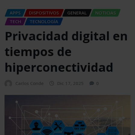
APPS
DISPOSITIVOS
GENERAL
NOTICIAS
TECH
TECNOLOGÍA
Privacidad digital en
tiempos de
hiperconectividad
Carlos Conde
Dic 17, 2025
0