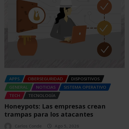
APPS
CIBERSEGURIDAD
DISPOSITIVOS
GENERAL
NOTICIAS
SISTEMA OPERATIVO
TECH
TECNOLOGÍA
Honeypots: Las empresas crean
trampas para los atacantes
Carlos Conde
Ago 5, 2026