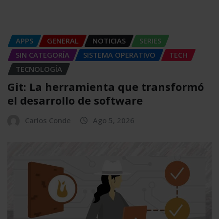
APPS
GENERAL
NOTICIAS
SERIES
SIN CATEGORÍA
SISTEMA OPERATIVO
TECH
TECNOLOGÍA
Git: La herramienta que transformó
el desarrollo de software
Carlos Conde
Ago 5, 2026