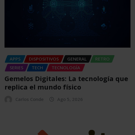
APPS
DISPOSITIVOS
GENERAL
RETRO
SERIES
TECH
TECNOLOGÍA
Gemelos Digitales: La tecnología que
replica el mundo físico
Carlos Conde
Ago 5, 2026