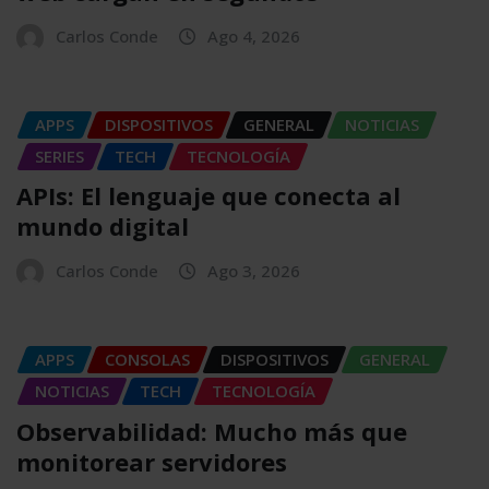
Carlos Conde
Ago 4, 2026
APPS
DISPOSITIVOS
GENERAL
NOTICIAS
SERIES
TECH
TECNOLOGÍA
APIs: El lenguaje que conecta al
mundo digital
Carlos Conde
Ago 3, 2026
APPS
CONSOLAS
DISPOSITIVOS
GENERAL
NOTICIAS
TECH
TECNOLOGÍA
Observabilidad: Mucho más que
monitorear servidores