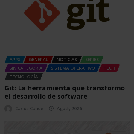
APPS
GENERAL
NOTICIAS
SERIES
SIN CATEGORÍA
SISTEMA OPERATIVO
TECH
TECNOLOGÍA
Git: La herramienta que transformó
el desarrollo de software
Carlos Conde
Ago 5, 2026