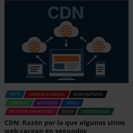
APPS
CIBERSEGURIDAD
DISPOSITIVOS
GENERAL
NOTICIAS
SERIES
SISTEMA OPERATIVO
TECH
TECNOLOGÍA
CDN: Razón por la que algunos sitios
web cargan en segundos