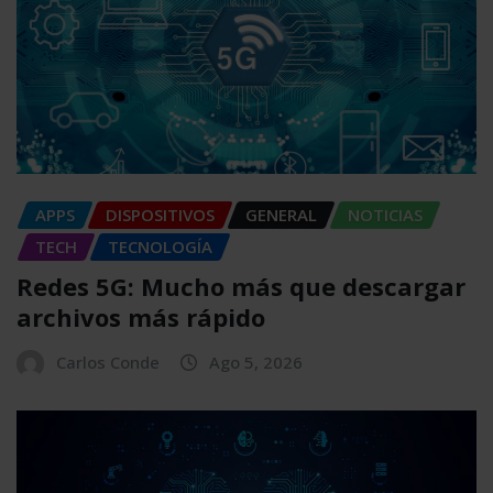
APPS
DISPOSITIVOS
GENERAL
NOTICIAS
TECH
TECNOLOGÍA
Redes 5G: Mucho más que descargar
archivos más rápido
Carlos Conde
Ago 5, 2026