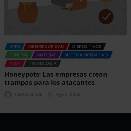
APPS
CIBERSEGURIDAD
DISPOSITIVOS
GENERAL
NOTICIAS
SISTEMA OPERATIVO
TECH
TECNOLOGÍA
Honeypots: Las empresas crean
trampas para los atacantes
Carlos Conde
Ago 5, 2026