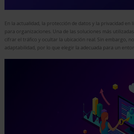
En la actualidad, la protección de datos y la privacidad en
para organizaciones. Una de las soluciones más utilizadas
cifrar el tráfico y ocultar la ubicación real. Sin embargo,
adaptabilidad, por lo que elegir la adecuada para un ent