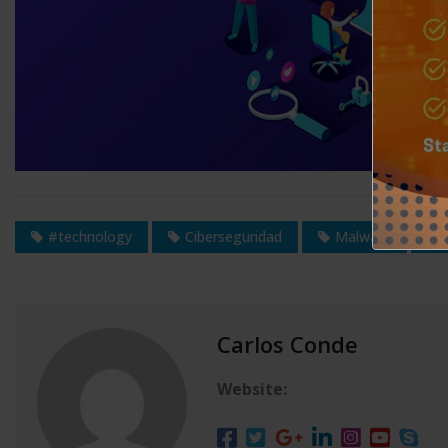
#technology
Ciberseguridad
Malware
Carlos Conde
Website: