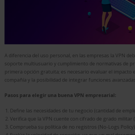
A diferencia del uso personal, en las empresas la VPN deb
soporte multiusuario y cumplimiento de normativas de pro
primera opción gratuita; es necesario evaluar el impacto e
compañía y la posibilidad de integrar funciones avanzadas
Pasos para elegir una buena VPN empresarial:
Define las necesidades de tu negocio (cantidad de emplea
Verifica que la VPN cuente con cifrado de grado milita
Comprueba su política de no registros (No-Logs Policy) 