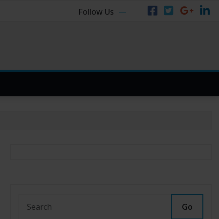
Follow Us
Go