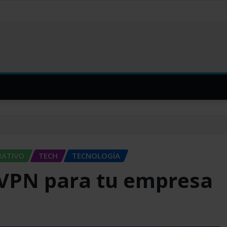
RATIVO
TECH
TECNOLOGÍA
 VPN para tu empresa