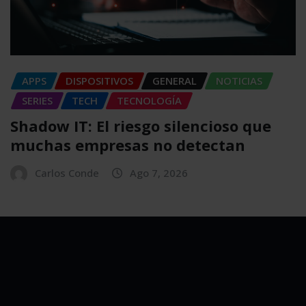
APPS
DISPOSITIVOS
GENERAL
NOTICIAS
SERIES
TECH
TECNOLOGÍA
Shadow IT: El riesgo silencioso que
muchas empresas no detectan
Carlos Conde
Ago 7, 2026