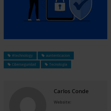
#technology
auntenticacion
Ciberseguridad
Tecnología
Carlos Conde
Website: