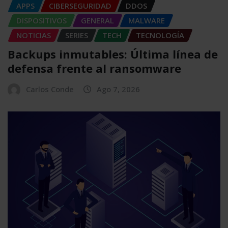
APPS
CIBERSEGURIDAD
DDOS
DISPOSITIVOS
GENERAL
MALWARE
NOTICIAS
SERIES
TECH
TECNOLOGÍA
Backups inmutables: Última línea de
defensa frente al ransomware
Carlos Conde
Ago 7, 2026