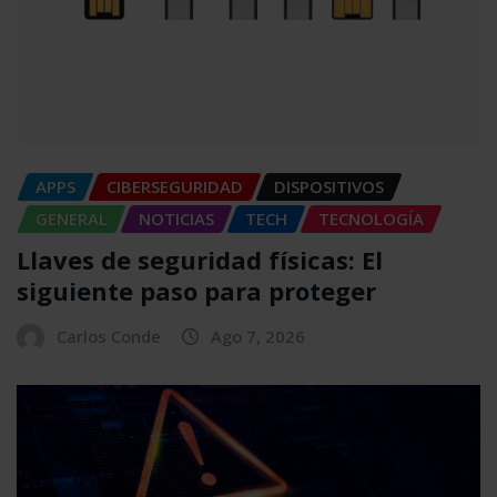
APPS
CIBERSEGURIDAD
DISPOSITIVOS
GENERAL
NOTICIAS
TECH
TECNOLOGÍA
Llaves de seguridad físicas: El
siguiente paso para proteger
Carlos Conde
Ago 7, 2026