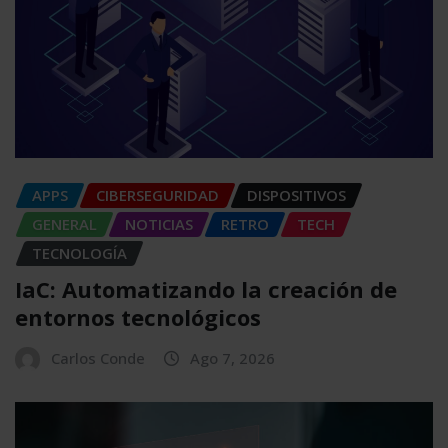
APPS
CIBERSEGURIDAD
DISPOSITIVOS
GENERAL
NOTICIAS
RETRO
TECH
TECNOLOGÍA
IaC: Automatizando la creación de
entornos tecnológicos
Carlos Conde
Ago 7, 2026