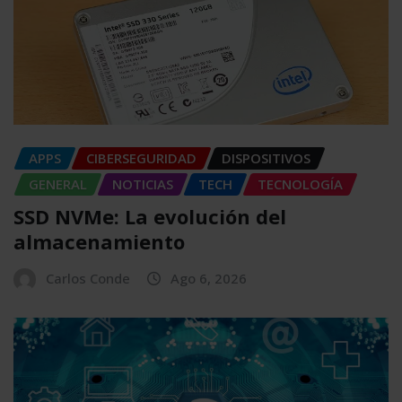
APPS
CIBERSEGURIDAD
DISPOSITIVOS
GENERAL
NOTICIAS
TECH
TECNOLOGÍA
SSD NVMe: La evolución del
almacenamiento
Carlos Conde
Ago 6, 2026