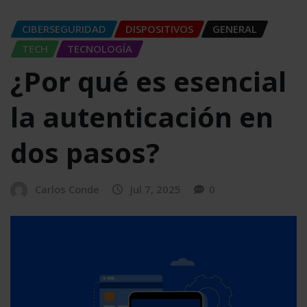
CIBERSEGURIDAD
DISPOSITIVOS
GENERAL
TECH
TECNOLOGÍA
¿Por qué es esencial
la autenticación en
dos pasos?
Carlos Conde
Jul 7, 2025
0