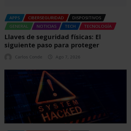
APPS
CIBERSEGURIDAD
DISPOSITIVOS
GENERAL
NOTICIAS
TECH
TECNOLOGÍA
Llaves de seguridad físicas: El
siguiente paso para proteger
Carlos Conde
Ago 7, 2026