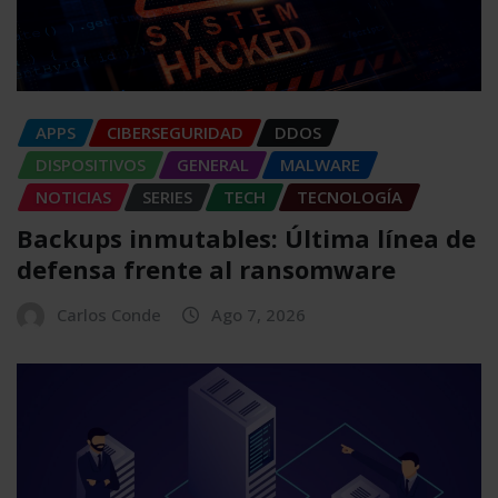
APPS
CIBERSEGURIDAD
DDOS
DISPOSITIVOS
GENERAL
MALWARE
NOTICIAS
SERIES
TECH
TECNOLOGÍA
Backups inmutables: Última línea de
defensa frente al ransomware
Carlos Conde
Ago 7, 2026