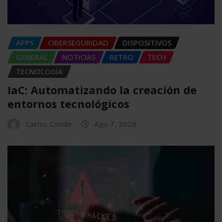
APPS
CIBERSEGURIDAD
DISPOSITIVOS
GENERAL
NOTICIAS
RETRO
TECH
TECNOLOGÍA
IaC: Automatizando la creación de
entornos tecnológicos
Carlos Conde
Ago 7, 2026