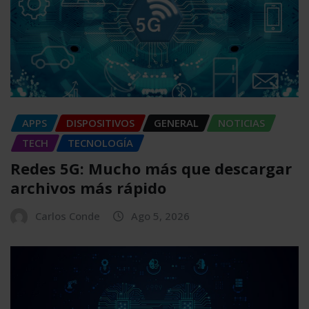
APPS
DISPOSITIVOS
GENERAL
NOTICIAS
TECH
TECNOLOGÍA
Redes 5G: Mucho más que descargar
archivos más rápido
Carlos Conde
Ago 5, 2026