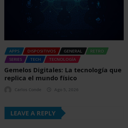
APPS
DISPOSITIVOS
GENERAL
RETRO
SERIES
TECH
TECNOLOGÍA
Gemelos Digitales: La tecnología que
replica el mundo físico
Carlos Conde
Ago 5, 2026
LEAVE A REPLY