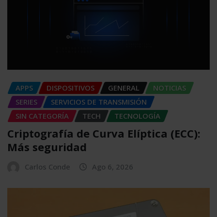
APPS
DISPOSITIVOS
GENERAL
NOTICIAS
SERIES
SERVICIOS DE TRANSMISIÓN
SIN CATEGORÍA
TECH
TECNOLOGÍA
Criptografía de Curva Elíptica (ECC):
Más seguridad
Carlos Conde
Ago 6, 2026