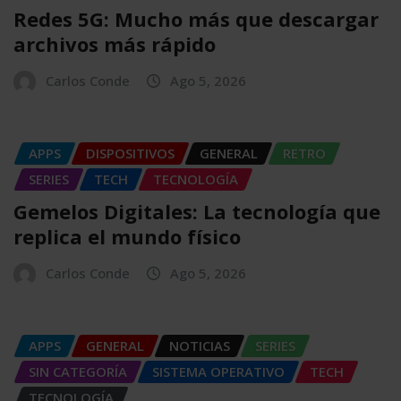
Redes 5G: Mucho más que descargar
archivos más rápido
Carlos Conde
Ago 5, 2026
APPS
DISPOSITIVOS
GENERAL
RETRO
SERIES
TECH
TECNOLOGÍA
Gemelos Digitales: La tecnología que
replica el mundo físico
Carlos Conde
Ago 5, 2026
APPS
GENERAL
NOTICIAS
SERIES
SIN CATEGORÍA
SISTEMA OPERATIVO
TECH
TECNOLOGÍA