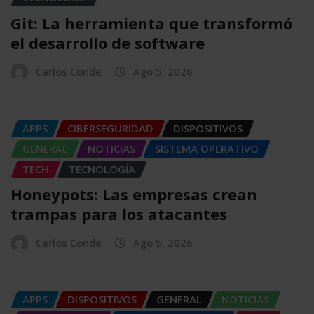
Git: La herramienta que transformó
el desarrollo de software
Carlos Conde
Ago 5, 2026
APPS
CIBERSEGURIDAD
DISPOSITIVOS
GENERAL
NOTICIAS
SISTEMA OPERATIVO
TECH
TECNOLOGÍA
Honeypots: Las empresas crean
trampas para los atacantes
Carlos Conde
Ago 5, 2026
APPS
DISPOSITIVOS
GENERAL
NOTICIAS