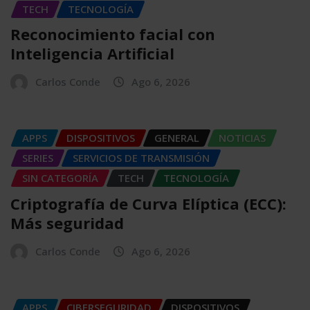
TECH
TECNOLOGÍA
Reconocimiento facial con
Inteligencia Artificial
Carlos Conde
Ago 6, 2026
APPS
DISPOSITIVOS
GENERAL
NOTICIAS
SERIES
SERVICIOS DE TRANSMISIÓN
SIN CATEGORÍA
TECH
TECNOLOGÍA
Criptografía de Curva Elíptica (ECC):
Más seguridad
Carlos Conde
Ago 6, 2026
APPS
CIBERSEGURIDAD
DISPOSITIVOS