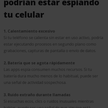
podrían estar espiando
tu celular
1. Calentamiento excesivo
Si tu teléfono se calienta sin estar en uso activo, podría
estar ejecutando procesos en segundo plano como
grabaciones, capturas de pantalla o envío de datos.
2. Batería que se agota rápidamente
Las apps espía consumen muchos recursos. Si tu
batería dura mucho menos de lo habitual, puede ser
una señal de actividad sospechosa.
3. Ruido extraño durante llamadas
Si escuchas ecos, clics o ruidos inusuales mientras
hablas, puede ser una señal de que alguien está