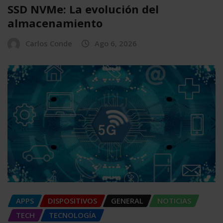
SSD NVMe: La evolución del
almacenamiento
Carlos Conde
Ago 6, 2026
APPS
DISPOSITIVOS
GENERAL
NOTICIAS
TECH
TECNOLOGÍA