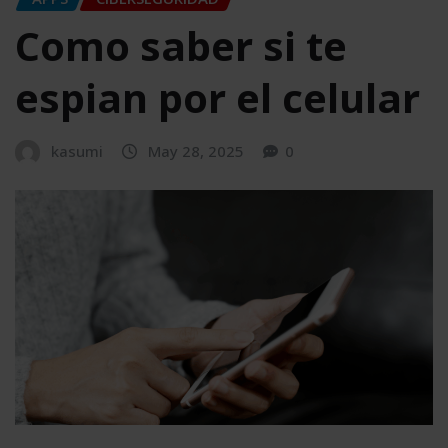
Como saber si te
espian por el celular
kasumi
May 28, 2025
0