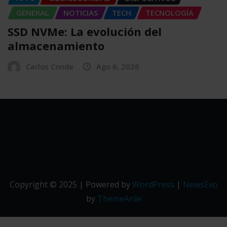
GENERAL
NOTICIAS
TECH
TECNOLOGÍA
SSD NVMe: La evolución del
almacenamiento
Carlos Conde
Ago 6, 2026
Copyright © 2025 | Powered by
WordPress
|
NewsExo
by
ThemeArile