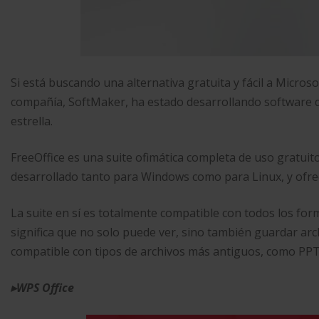
Si está buscando una alternativa gratuita y fácil a Microso
compañía, SoftMaker, ha estado desarrollando software de
estrella.
FreeOffice es una suite ofimática completa de uso gratuit
desarrollado tanto para Windows como para Linux, y ofre
La suite en sí es totalmente compatible con todos los for
significa que no solo puede ver, sino también guardar a
compatible con tipos de archivos más antiguos, como PPT
▸
WPS Office