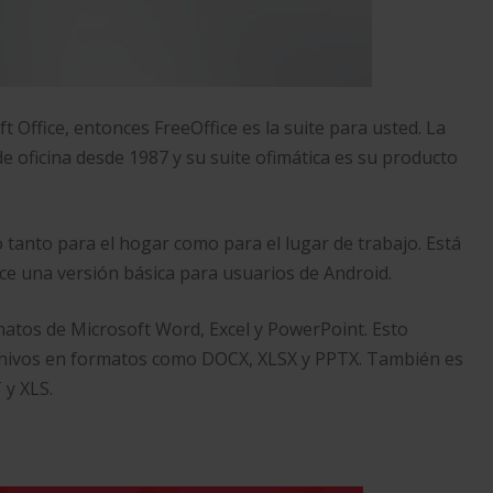
ft Office, entonces FreeOffice es la suite para usted. La
 oficina desde 1987 y su suite ofimática es su producto
o tanto para el hogar como para el lugar de trabajo. Está
ce una versión básica para usuarios de Android.
matos de Microsoft Word, Excel y PowerPoint. Esto
rchivos en formatos como DOCX, XLSX y PPTX. También es
 y XLS.