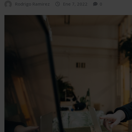
Rodrigo Ramirez
Ene 7, 2022
0