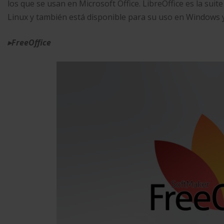
los que se usan en Microsoft Office. LibreOffice es la sui
Linux y también está disponible para su uso en Windows 
▸
FreeOffice