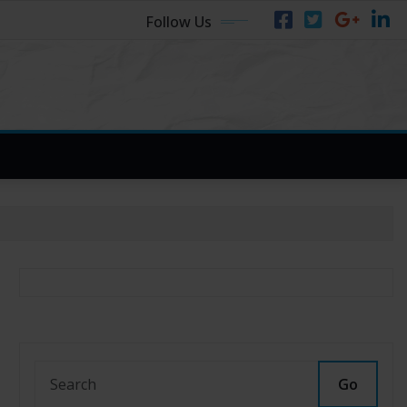
Follow Us
Go