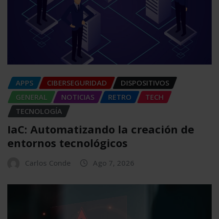
APPS
CIBERSEGURIDAD
DISPOSITIVOS
GENERAL
NOTICIAS
RETRO
TECH
TECNOLOGÍA
IaC: Automatizando la creación de
entornos tecnológicos
Carlos Conde
Ago 7, 2026