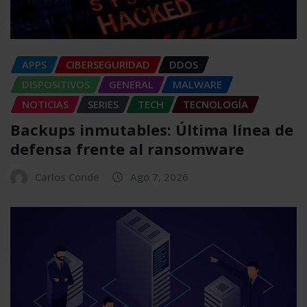
APPS
CIBERSEGURIDAD
DDOS
DISPOSITIVOS
GENERAL
MALWARE
NOTICIAS
SERIES
TECH
TECNOLOGÍA
Backups inmutables: Última línea de
defensa frente al ransomware
Carlos Conde
Ago 7, 2026