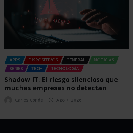
APPS
DISPOSITIVOS
GENERAL
NOTICIAS
SERIES
TECH
TECNOLOGÍA
Shadow IT: El riesgo silencioso que
muchas empresas no detectan
Carlos Conde
Ago 7, 2026