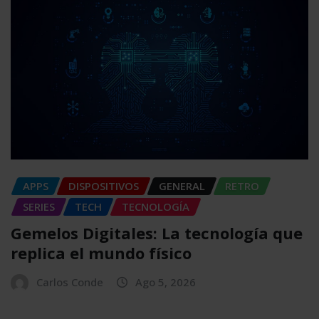
APPS
DISPOSITIVOS
GENERAL
RETRO
SERIES
TECH
TECNOLOGÍA
Gemelos Digitales: La tecnología que
replica el mundo físico
Carlos Conde
Ago 5, 2026