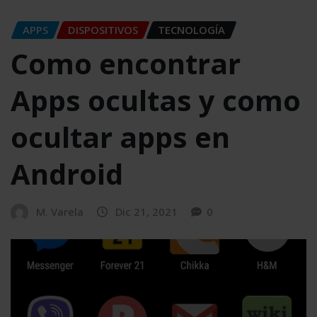
APPS
DISPOSITIVOS
TECNOLOGÍA
Como encontrar
Apps ocultas y como
ocultar apps en
Android
M. Varela
Dic 21, 2021
0