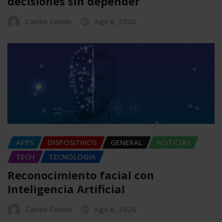
decisiones sin depender
Carlos Conde
Ago 6, 2026
APPS
DISPOSITIVOS
GENERAL
NOTICIAS
TECH
TECNOLOGÍA
Reconocimiento facial con
Inteligencia Artificial
Carlos Conde
Ago 6, 2026