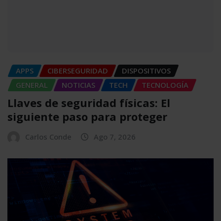
APPS
CIBERSEGURIDAD
DISPOSITIVOS
GENERAL
NOTICIAS
TECH
TECNOLOGÍA
Llaves de seguridad físicas: El
siguiente paso para proteger
Carlos Conde
Ago 7, 2026