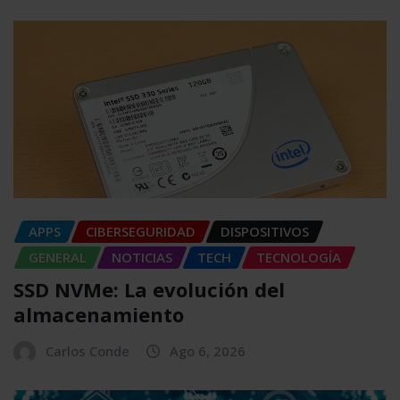
APPS
CIBERSEGURIDAD
DISPOSITIVOS
GENERAL
NOTICIAS
TECH
TECNOLOGÍA
SSD NVMe: La evolución del
almacenamiento
Carlos Conde
Ago 6, 2026