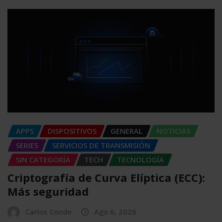
APPS
DISPOSITIVOS
GENERAL
NOTICIAS
SERIES
SERVICIOS DE TRANSMISIÓN
SIN CATEGORÍA
TECH
TECNOLOGÍA
Criptografía de Curva Elíptica (ECC):
Más seguridad
Carlos Conde
Ago 6, 2026