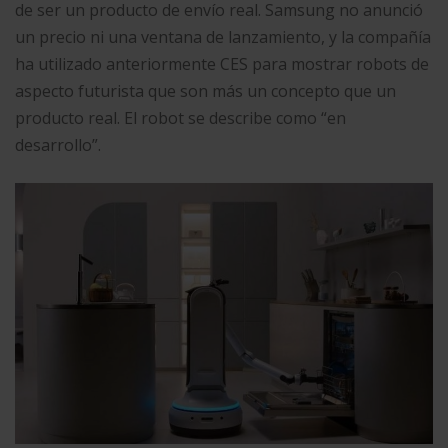
de ser un producto de envío real. Samsung no anunció
un precio ni una ventana de lanzamiento, y la compañía
ha utilizado anteriormente CES para mostrar robots de
aspecto futurista que son más un concepto que un
producto real. El robot se describe como “en
desarrollo”.