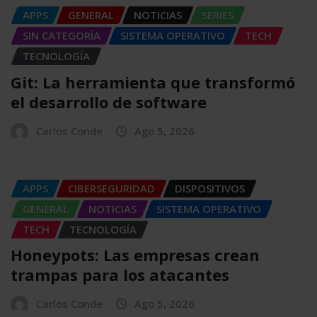
APPS
GENERAL
NOTICIAS
SERIES
SIN CATEGORÍA
SISTEMA OPERATIVO
TECH
TECNOLOGÍA
Git: La herramienta que transformó
el desarrollo de software
Carlos Conde
Ago 5, 2026
APPS
CIBERSEGURIDAD
DISPOSITIVOS
GENERAL
NOTICIAS
SISTEMA OPERATIVO
TECH
TECNOLOGÍA
Honeypots: Las empresas crean
trampas para los atacantes
Carlos Conde
Ago 5, 2026