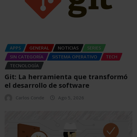
APPS
GENERAL
NOTICIAS
SERIES
SIN CATEGORÍA
SISTEMA OPERATIVO
TECH
TECNOLOGÍA
Git: La herramienta que transformó
el desarrollo de software
Carlos Conde
Ago 5, 2026