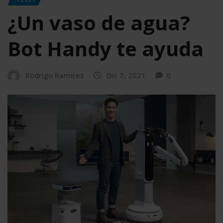
¿Un vaso de agua?
Bot Handy te ayuda
Rodrigo Ramirez
Dic 7, 2021
0