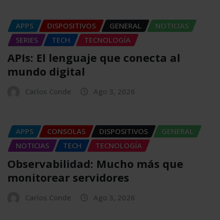
APPS
DISPOSITIVOS
GENERAL
NOTICIAS
SERIES
TECH
TECNOLOGÍA
APIs: El lenguaje que conecta al
mundo digital
Carlos Conde
Ago 3, 2026
APPS
CONSOLAS
DISPOSITIVOS
GENERAL
NOTICIAS
TECH
TECNOLOGÍA
Observabilidad: Mucho más que
monitorear servidores
Carlos Conde
Ago 3, 2026