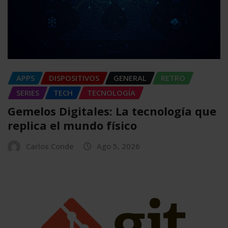
APPS
DISPOSITIVOS
GENERAL
RETRO
SERIES
TECH
TECNOLOGÍA
Gemelos Digitales: La tecnología que
replica el mundo físico
Carlos Conde
Ago 5, 2026