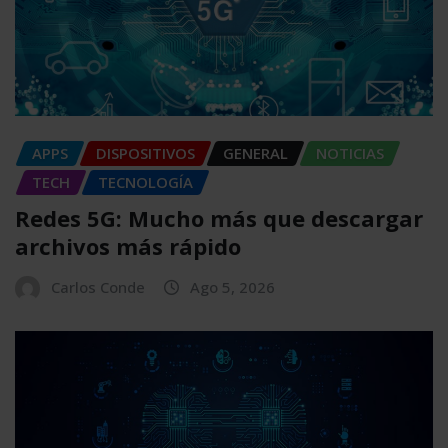
APPS
DISPOSITIVOS
GENERAL
NOTICIAS
TECH
TECNOLOGÍA
Redes 5G: Mucho más que descargar
archivos más rápido
Carlos Conde
Ago 5, 2026