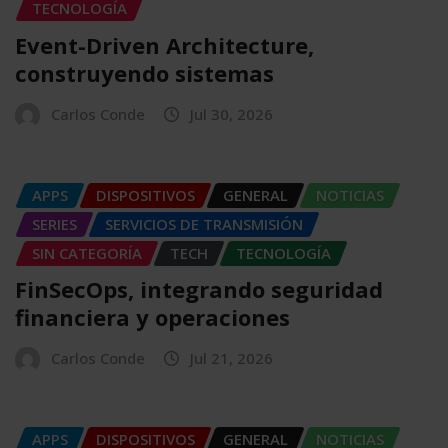
TECNOLOGÍA
Event-Driven Architecture,
construyendo sistemas
Carlos Conde
Jul 30, 2026
APPS
DISPOSITIVOS
GENERAL
NOTICIAS
SERIES
SERVICIOS DE TRANSMISIÓN
SIN CATEGORÍA
TECH
TECNOLOGÍA
FinSecOps, integrando seguridad
financiera y operaciones
Carlos Conde
Jul 21, 2026
APPS
DISPOSITIVOS
GENERAL
NOTICIAS