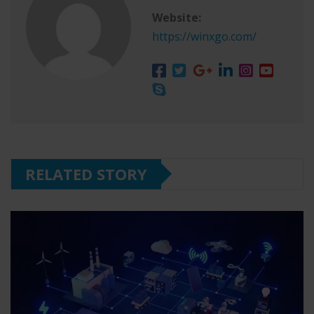
Website:
https://winxgo.com/
RELATED STORY