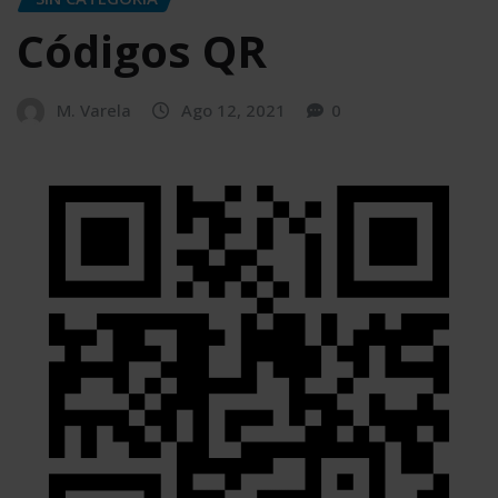
Códigos QR
M. Varela
Ago 12, 2021
0