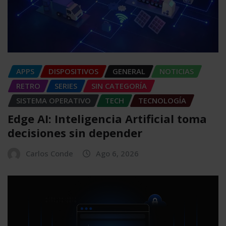
APPS
DISPOSITIVOS
GENERAL
NOTICIAS
RETRO
SERIES
SIN CATEGORÍA
SISTEMA OPERATIVO
TECH
TECNOLOGÍA
Edge AI: Inteligencia Artificial toma
decisiones sin depender
Carlos Conde
Ago 6, 2026