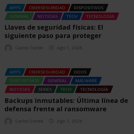
APPS
CIBERSEGURIDAD
DISPOSITIVOS
GENERAL
NOTICIAS
TECH
TECNOLOGÍA
Llaves de seguridad físicas: El
siguiente paso para proteger
Carlos Conde
Ago 7, 2026
APPS
CIBERSEGURIDAD
DDOS
DISPOSITIVOS
GENERAL
MALWARE
NOTICIAS
SERIES
TECH
TECNOLOGÍA
Backups inmutables: Última línea de
defensa frente al ransomware
Carlos Conde
Ago 7, 2026