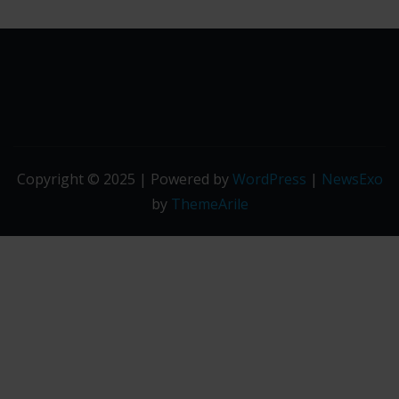
Copyright © 2025 | Powered by
WordPress
|
NewsExo
by
ThemeArile