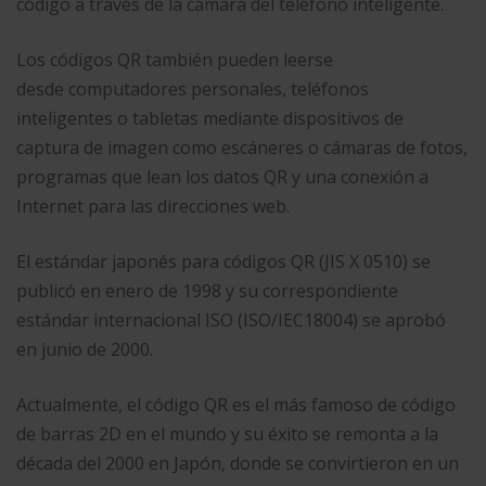
código a través de la cámara del teléfono inteligente.
Los códigos QR también pueden leerse
desde computadores personales, teléfonos
inteligentes o tabletas mediante dispositivos de
captura de imagen como escáneres o cámaras de fotos,
programas que lean los datos QR y una conexión a
Internet para las direcciones web.
El estándar japonés para códigos QR (JIS X 0510) se
publicó en enero de 1998 y su correspondiente
estándar internacional ISO (ISO/IEC18004) se aprobó
en junio de 2000.
Actualmente, el código QR es el más famoso de código
de barras 2D en el mundo y su éxito se remonta a la
década del 2000 en Japón, donde se convirtieron en un