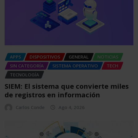
APPS
DISPOSITIVOS
GENERAL
NOTICIAS
SIN CATEGORÍA
SISTEMA OPERATIVO
TECH
TECNOLOGÍA
SIEM: El sistema que convierte miles
de registros en información
Carlos Conde
Ago 4, 2026