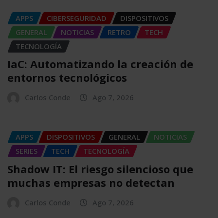
APPS
CIBERSEGURIDAD
DISPOSITIVOS
GENERAL
NOTICIAS
RETRO
TECH
TECNOLOGÍA
IaC: Automatizando la creación de
entornos tecnológicos
Carlos Conde
Ago 7, 2026
APPS
DISPOSITIVOS
GENERAL
NOTICIAS
SERIES
TECH
TECNOLOGÍA
Shadow IT: El riesgo silencioso que
muchas empresas no detectan
Carlos Conde
Ago 7, 2026