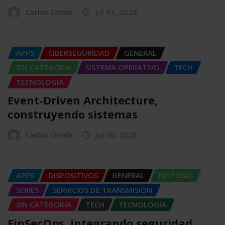
Carlos Conde
Jul 31, 2026
APPS
CIBERSEGURIDAD
GENERAL
SIN CATEGORÍA
SISTEMA OPERATIVO
TECH
TECNOLOGÍA
Event-Driven Architecture,
construyendo sistemas
Carlos Conde
Jul 30, 2026
APPS
DISPOSITIVOS
GENERAL
NOTICIAS
SERIES
SERVICIOS DE TRANSMISIÓN
SIN CATEGORÍA
TECH
TECNOLOGÍA
FinSecOps, integrando seguridad