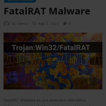
FatalRAT Malware
M. Varela
Ago 2, 2021
0
FatalRAT Malware es una amenaza cibernética