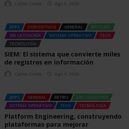
Carlos Conde
Ago 5, 2026
APPS
DISPOSITIVOS
GENERAL
NOTICIAS
SIN CATEGORÍA
SISTEMA OPERATIVO
TECH
TECNOLOGÍA
SIEM: El sistema que convierte miles
de registros en información
Carlos Conde
Ago 4, 2026
APPS
GENERAL
RETRO
SIN CATEGORÍA
SISTEMA OPERATIVO
TECH
TECNOLOGÍA
Platform Engineering, construyendo
plataformas para mejorar