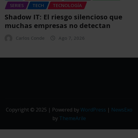
SERIES
TECH
TECNOLOGÍA
Shadow IT: El riesgo silencioso que
muchas empresas no detectan
Carlos Conde
Ago 7, 2026
Copyright © 2025 | Powered by
WordPress
|
NewsExo
by
ThemeArile