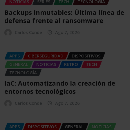
NOTICIAS
SERIES
TECH
TECNOLOGÍA
Backups inmutables: Última línea de
defensa frente al ransomware
Carlos Conde
Ago 7, 2026
APPS
CIBERSEGURIDAD
DISPOSITIVOS
GENERAL
NOTICIAS
RETRO
TECH
TECNOLOGÍA
IaC: Automatizando la creación de
entornos tecnológicos
Carlos Conde
Ago 7, 2026
APPS
DISPOSITIVOS
GENERAL
NOTICIAS