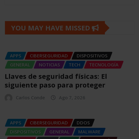
YOU MAY HAVE MISSED
APPS
CIBERSEGURIDAD
DISPOSITIVOS
GENERAL
NOTICIAS
TECH
TECNOLOGÍA
Llaves de seguridad físicas: El
siguiente paso para proteger
Carlos Conde
Ago 7, 2026
APPS
CIBERSEGURIDAD
DDOS
DISPOSITIVOS
GENERAL
MALWARE