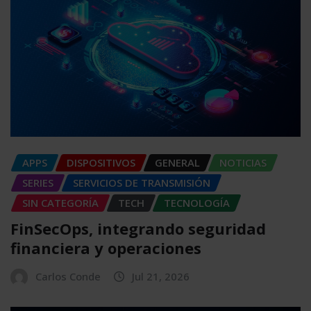
APPS
DISPOSITIVOS
GENERAL
NOTICIAS
SERIES
SERVICIOS DE TRANSMISIÓN
SIN CATEGORÍA
TECH
TECNOLOGÍA
FinSecOps, integrando seguridad
financiera y operaciones
Carlos Conde
Jul 21, 2026