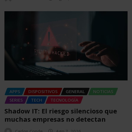
APPS
DISPOSITIVOS
GENERAL
NOTICIAS
SERIES
TECH
TECNOLOGÍA
Shadow IT: El riesgo silencioso que
muchas empresas no detectan
Carlos Conde
Ago 7, 2026