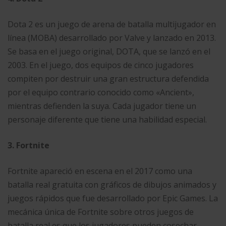
Dota 2 es un juego de arena de batalla multijugador en
línea (MOBA) desarrollado por Valve y lanzado en 2013.
Se basa en el juego original, DOTA, que se lanzó en el
2003. En el juego, dos equipos de cinco jugadores
compiten por destruir una gran estructura defendida
por el equipo contrario conocido como «Ancient»,
mientras defienden la suya. Cada jugador tiene un
personaje diferente que tiene una habilidad especial.
3. Fortnite
Fortnite apareció en escena en el 2017 como una
batalla real gratuita con gráficos de dibujos animados y
juegos rápidos que fue desarrollado por Epic Games. La
mecánica única de Fortnite sobre otros juegos de
batalla real es que los jugadores pueden cosechar