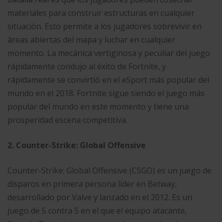
materiales para construir estructuras en cualquier
situación. Esto permite a los jugadores sobrevivir en
áreas abiertas del mapa y luchar en cualquier
momento. La mecánica vertiginosa y peculiar del juego
rápidamente condujo al éxito de Fortnite, y
rápidamente se convirtió en el eSport más popular del
mundo en el 2018. Fortnite sigue siendo el juego más
popular del mundo en este momento y tiene una
prosperidad escena competitiva.
2. Counter-Strike: Global Offensive
Counter-Strike: Global Offensive (CSGO) es un juego de
disparos en primera persona líder en Betway,
desarrollado por Valve y lanzado en el 2012. Es un
juego de 5 contra 5 en el que el equipo atacante,