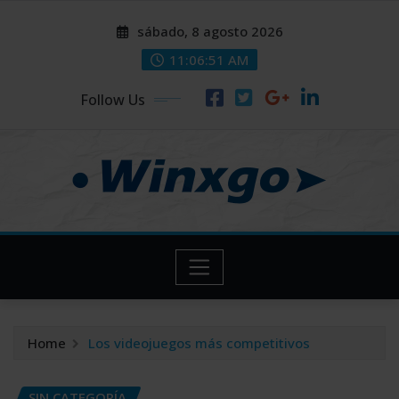
Skip
modal-check
modal-check
sábado, 8 agosto 2026
to
content
11:06:52 AM
Follow Us
Home
Los videojuegos más competitivos
SIN CATEGORÍA