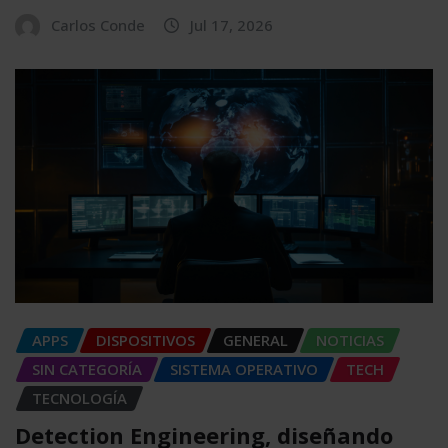
Carlos Conde
Jul 17, 2026
APPS
DISPOSITIVOS
GENERAL
NOTICIAS
SIN CATEGORÍA
SISTEMA OPERATIVO
TECH
TECNOLOGÍA
Detection Engineering, diseñando