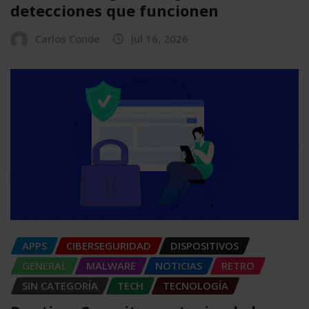
detecciones que funcionen
Carlos Conde
Jul 16, 2026
APPS
CIBERSEGURIDAD
DISPOSITIVOS
GENERAL
MALWARE
NOTICIAS
RETRO
SIN CATEGORÍA
TECH
TECNOLOGÍA