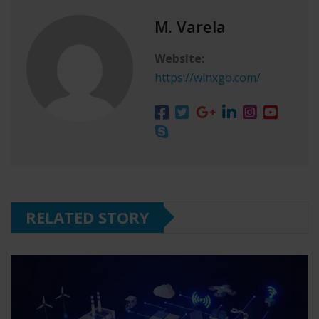
M. Varela
Website:
https://winxgo.com/
RELATED STORY