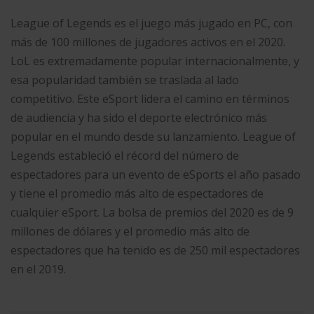
League of Legends es el juego más jugado en PC, con
más de 100 millones de jugadores activos en el 2020.
LoL es extremadamente popular internacionalmente, y
esa popularidad también se traslada al lado
competitivo. Este eSport lidera el camino en términos
de audiencia y ha sido el deporte electrónico más
popular en el mundo desde su lanzamiento. League of
Legends estableció el récord del número de
espectadores para un evento de eSports el año pasado
y tiene el promedio más alto de espectadores de
cualquier eSport. La bolsa de premios del 2020 es de 9
millones de dólares y el promedio más alto de
espectadores que ha tenido es de 250 mil espectadores
en el 2019.