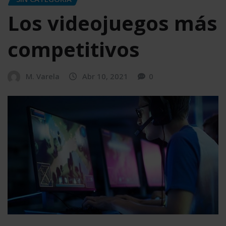
Los videojuegos más
competitivos
M. Varela
Abr 10, 2021
0