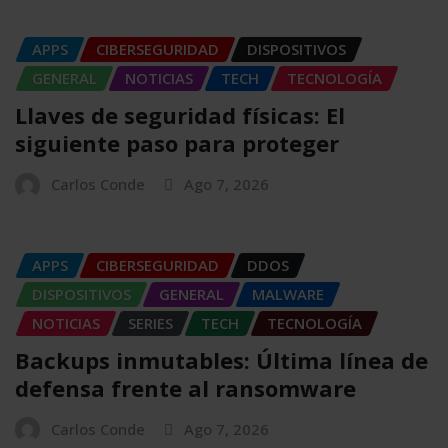
APPS
CIBERSEGURIDAD
DISPOSITIVOS
GENERAL
NOTICIAS
TECH
TECNOLOGÍA
Llaves de seguridad físicas: El
siguiente paso para proteger
Carlos Conde
Ago 7, 2026
APPS
CIBERSEGURIDAD
DDOS
DISPOSITIVOS
GENERAL
MALWARE
NOTICIAS
SERIES
TECH
TECNOLOGÍA
Backups inmutables: Última línea de
defensa frente al ransomware
Carlos Conde
Ago 7, 2026