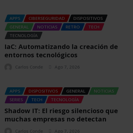
APPS
CIBERSEGURIDAD
DISPOSITIVOS
GENERAL
NOTICIAS
RETRO
TECH
TECNOLOGÍA
IaC: Automatizando la creación de
entornos tecnológicos
Carlos Conde
Ago 7, 2026
APPS
DISPOSITIVOS
GENERAL
NOTICIAS
SERIES
TECH
TECNOLOGÍA
Shadow IT: El riesgo silencioso que
muchas empresas no detectan
Carlos Conde
Ago 7, 2026