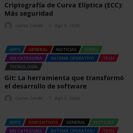
Criptografía de Curva Elíptica (ECC):
Más seguridad
Carlos Conde
Ago 6, 2026
APPS
GENERAL
NOTICIAS
SERIES
SIN CATEGORÍA
SISTEMA OPERATIVO
TECH
TECNOLOGÍA
Git: La herramienta que transformó
el desarrollo de software
Carlos Conde
Ago 5, 2026
APPS
DISPOSITIVOS
GENERAL
NOTICIAS
SIN CATEGORÍA
SISTEMA OPERATIVO
TECH