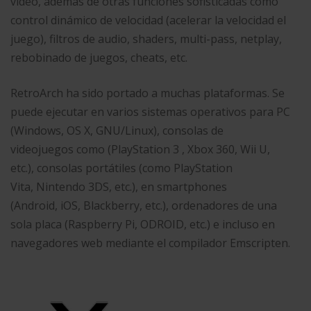
video, además de otras funciones sofisticadas como
control dinámico de velocidad (acelerar la velocidad el
juego), filtros de audio, shaders, multi-pass, netplay,
rebobinado de juegos, cheats, etc.
RetroArch ha sido portado a muchas plataformas. Se
puede ejecutar en varios sistemas operativos para PC
(Windows, OS X, GNU/Linux), consolas de
videojuegos como (PlayStation 3 , Xbox 360, Wii U,
etc.), consolas portátiles (como PlayStation
Vita, Nintendo 3DS, etc.), en smartphones
(Android, iOS, Blackberry, etc.), ordenadores de una
sola placa (Raspberry Pi, ODROID, etc.) e incluso en
navegadores web mediante el compilador Emscripten.