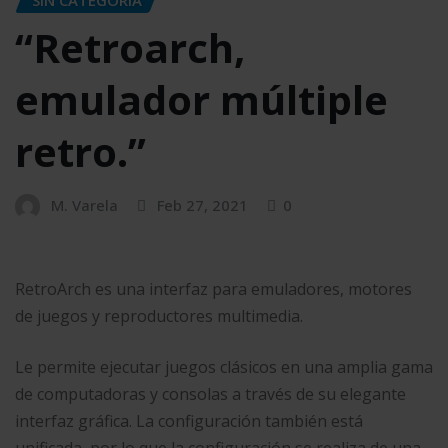
“Retroarch,
emulador múltiple
retro.”
M. Varela
Feb 27, 2021
0
RetroArch es una interfaz para emuladores, motores
de juegos y reproductores multimedia.
Le permite ejecutar juegos clásicos en una amplia gama
de computadoras y consolas a través de su elegante
interfaz gráfica. La configuración también está
unificada, por lo que la configuración se realiza de una