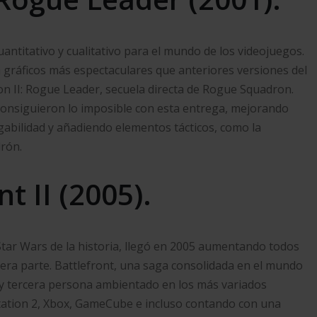
uantitativo y cualitativo para el mundo de los videojuegos.
gráficos más espectaculares que anteriores versiones del
n II: Rogue Leader, secuela directa de Rogue Squadron.
consiguieron lo imposible con esta entrega, mejorando
gabilidad y añadiendo elementos tácticos, como la
drón.
t II (2005).
tar Wars de la historia, llegó en 2005 aumentando todos
era parte. Battlefront, una saga consolidada en el mundo
ra y tercera persona ambientado en los más variados
Station 2, Xbox, GameCube e incluso contando con una