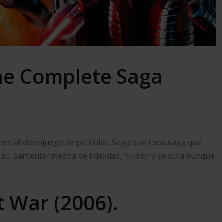
he Complete Saga
es al videojuego de películas. Saga que toca, saga que
su particular mezcla de fidelidad, humor y sencilla aunque
t War (2006).