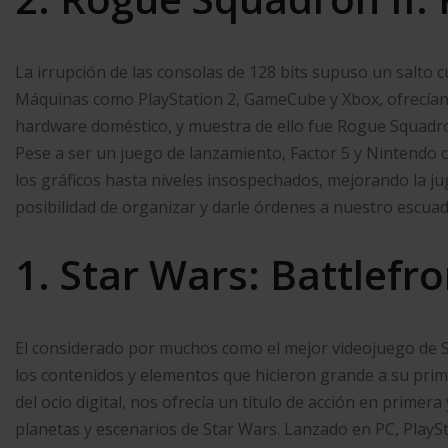
La irrupción de las consolas de 128 bits supuso un salto c
Máquinas como PlayStation 2, GameCube y Xbox, ofrecían 
hardware doméstico, y muestra de ello fue Rogue Squadro
Pese a ser un juego de lanzamiento, Factor 5 y Nintendo 
los gráficos hasta niveles insospechados, mejorando la ju
posibilidad de organizar y darle órdenes a nuestro escua
1. Star Wars: Battlefron
El considerado por muchos como el mejor videojuego de S
los contenidos y elementos que hicieron grande a su prim
del ocio digital, nos ofrecía un título de acción en prime
planetas y escenarios de Star Wars. Lanzado en PC, Play