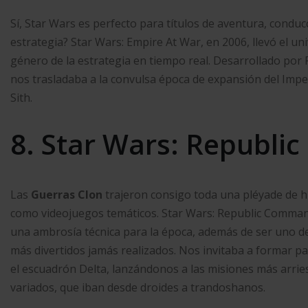
Sí, Star Wars es perfecto para títulos de aventura, conducc
estrategia? Star Wars: Empire At War, en 2006, llevó el uni
género de la estrategia en tiempo real. Desarrollado por
nos trasladaba a la convulsa época de expansión del Imper
Sith.
8. Star Wars: Republi
Las
Guerras Clon
trajeron consigo toda una pléyade de his
como videojuegos temáticos. Star Wars: Republic Comma
una ambrosía técnica para la época, además de ser uno de
más divertidos jamás realizados. Nos invitaba a formar pa
el escuadrón Delta, lanzándonos a las misiones más arri
variados, que iban desde droides a trandoshanos.