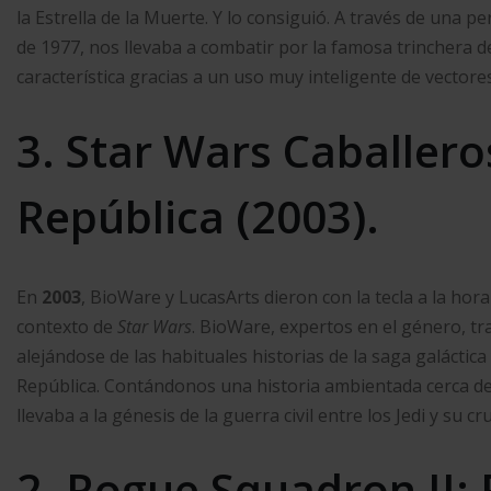
la Estrella de la Muerte. Y lo consiguió. A través de una 
de 1977, nos llevaba a combatir por la famosa trinchera 
característica gracias a un uso muy inteligente de vectore
3. Star Wars Caballero
República (2003).
En
2003
, BioWare y LucasArts dieron con la tecla a la hor
contexto de
Star Wars
. BioWare, expertos en el género, tr
alejándose de las habituales historias de la saga galáctic
República. Contándonos una historia ambientada cerca de 4
llevaba a la génesis de la guerra civil entre los Jedi y su cr
2. Rogue Squadron II: