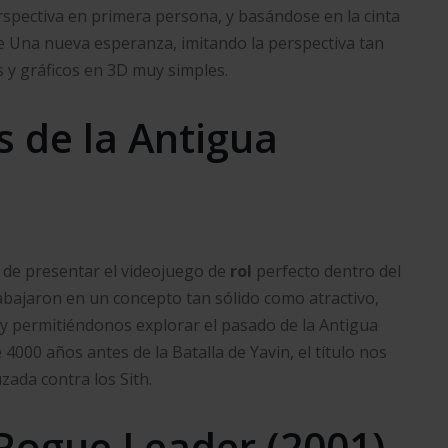
perspectiva en primera persona, y basándose en la cinta
de Una nueva esperanza, imitando la perspectiva tan
s y gráficos en 3D muy simples.
s de la Antigua
a de presentar el videojuego de
rol
perfecto dentro del
abajaron en un concepto tan sólido como atractivo,
a y permitiéndonos explorar el pasado de la Antigua
000 años antes de la Batalla de Yavin, el título nos
uzada contra los Sith.
 Rogue Leader (2001).