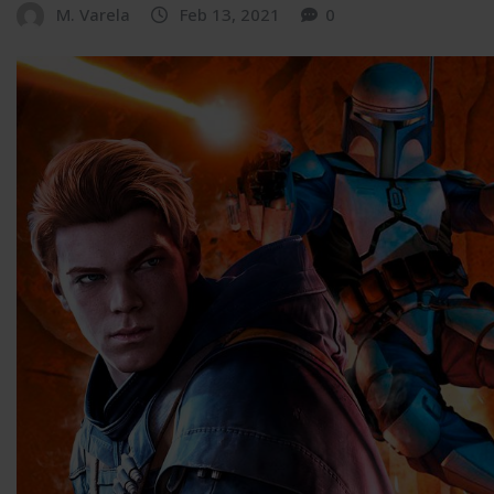
M. Varela
Feb 13, 2021
0