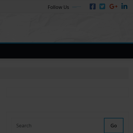
Follow Us
Go