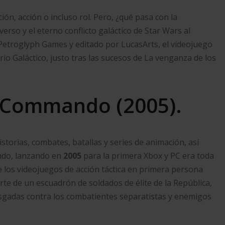
ión, acción o incluso rol. Pero, ¿qué pasa con la
verso y el eterno conflicto galáctico de Star Wars al
 Petroglyph Games y editado por LucasArts, el videojuego
io Galáctico, justo tras las sucesos de La venganza de los
c Commando (2005).
torias, combates, batallas y series de animación, así
ndo, lanzando en
2005
para la primera Xbox y PC era toda
 los videojuegos de acción táctica en primera persona
rte de un escuadrón de soldados de élite de la República,
esgadas contra los combatientes separatistas y enemigos