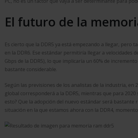
PC, no es un factor que vaya a ser determinante para pod
El futuro de la memo
Es cierto que la DDR5 ya está empezando a llegar, pero tam
en la DDR6. Ese estándar permitiría llegar a velocidades d
Gbps de la DDR5), lo que implicaría un 60% de incremento d
bastante considerable.
Según las previsiones de los analistas de la industria, e
global corresponderá a la DDR5, mientras que para 2020 s
esto? Que la adopción del nuevo estándar será bastante 
situación en la que estamos ahora con la DDR4, momento