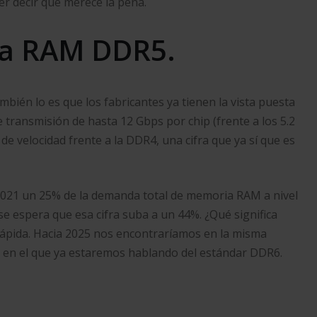
er decir que merece la pena.
ria RAM DDR5.
bién lo es que los fabricantes ya tienen la vista puesta
e transmisión de hasta 12 Gbps por chip (frente a los 5.2
e velocidad frente a la DDR4, una cifra que ya sí que es
n 2021 un 25% de la demanda total de memoria RAM a nivel
e espera que esa cifra suba a un 44%. ¿Qué significa
rápida. Hacia 2025 nos encontraríamos en la misma
 en el que ya estaremos hablando del estándar DDR6.