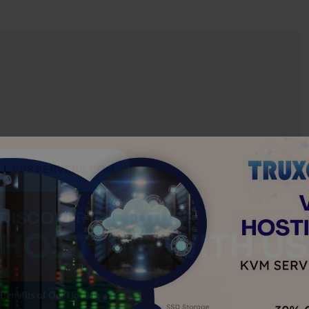
ITIVOS
APPS
GENERAL
ICIAS
NOTICIAS
SERIES