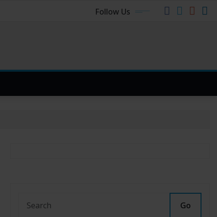
Follow Us
Go