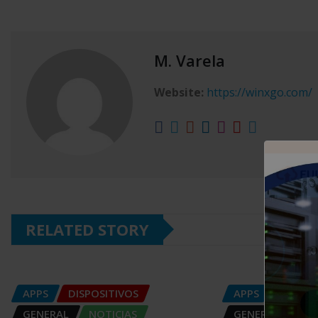
M. Varela
Website:
https://winxgo.com/
RELATED STORY
APPS
DISPOSITIVOS
APPS
DISPOS
GENERAL
NOTICIAS
GENERAL
NOT